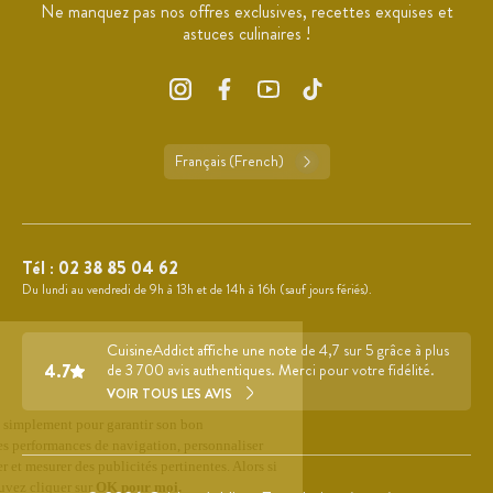
Ne manquez pas nos offres exclusives, recettes exquises et
astuces culinaires !
Français (French)
Tél :
02 38 85 04 62
Du lundi au vendredi de 9h à 13h et de 14h à 16h (sauf jours fériés).
CuisineAddict affiche une note de 4,7 sur 5 grâce à plus
4.7
de 3 700 avis authentiques. Merci pour votre fidélité.
VOIR TOUS LES AVIS