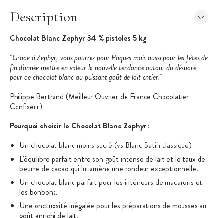
Description
Chocolat Blanc Zephyr 34 % pistoles 5 kg
"Grâce à Zephyr, vous pourrez pour Pâques mais aussi pour les fêtes de
fin d'année mettre en valeur la nouvelle tendance autour du désucré
pour ce chocolat blanc au puissant goût de lait entier."
Philippe Bertrand (Meilleur Ouvrier de France Chocolatier
Confiseur)
Pourquoi choisir le Chocolat Blanc Zephyr
:
Un chocolat blanc moins sucré (vs Blanc Satin classique)
L'équilibre parfait entre son goût intense de lait et le taux de
beurre de cacao qui lui amène une rondeur exceptionnelle.
Un chocolat blanc parfait pour les intérieurs de macarons et
les bonbons.
Une onctuosité inégalée pour les préparations de mousses au
goût enrichi de lait.