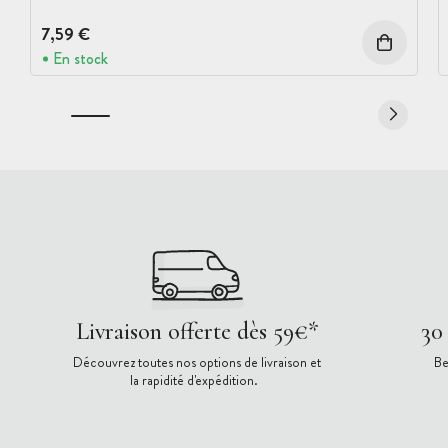
7,59 €
En stock
Livraison offerte dès 59€*
30
Découvrez toutes nos options de livraison et
Be
la rapidité d'expédition.