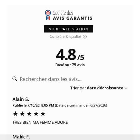
VOIR L'ATTESTATION
Contrôle & qualité
4.8
/
5
Basé sur 75 avis
Trier par
date décroissante
Alain S.
Publié le 7/10/26, 8:05 PM
(Date de commande : 6/27/2026)
TRES BIEN MA FEMME ADORE
Malik F.