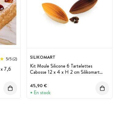
SILIKOMART
5
/
5
(2)
Kit Moule Silicone 6 Tartelettes
 x 7,6
Cabosse 12 x 4 x H 2 cm Silikomart
Professional
45,90 €
En stock