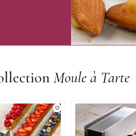
ollection
Moule à Tarte