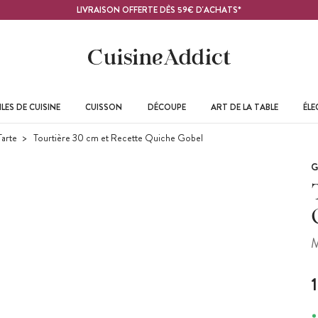
LIVRAISON OFFERTE DÈS 59€ D'ACHATS*
LES DE CUISINE
CUISSON
DÉCOUPE
ART DE LA TABLE
ÉL
Tarte
Tourtière 30 cm et Recette Quiche Gobel
G
M