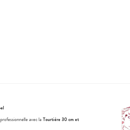
el
é professionnelle avec la
Tourtière 30 cm et