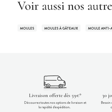
Voir aussi nos autr
MOULES
MOULES À GÂTEAUX
MOULE ANTI-
Livraison offerte dès 59€*
30 j
Découvrez toutes nos options de livraison et
Besoin 
la rapidité d'expédition.
c