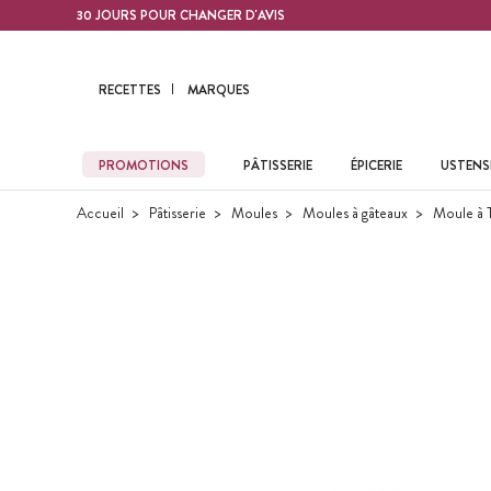
Contenu principal
30 JOURS POUR CHANGER D'AVIS
RECETTES
MARQUES
PROMOTIONS
PÂTISSERIE
ÉPICERIE
USTENSI
Accueil
Pâtisserie
Moules
Moules à gâteaux
Moule à 