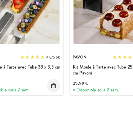
PAVONI
4.8
/
5
(4)
e à Tarte avec Tube 38 x 3,3 cm
Kit Moule à Tarte avec Tube 25
cm Pavoni
25,99 €
ible sous 2 sem.
Disponible sous 2 sem.