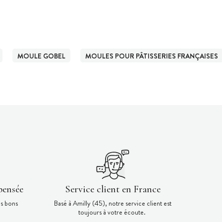
MOULE GOBEL
MOULES POUR PÂTISSERIES FRANÇAISES
pensée
Service client en France
es bons
Basé à Amilly (45), notre service client est
toujours à votre écoute.