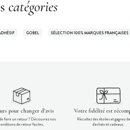
es
catégories
ADHÉSIF
GOBEL
SÉLECTION 100% MARQUES FRANÇAISES
ours pour changer d’avis
Votre fidélité est récom
de faire un retour ? Découvrez nos
Récoltez des étoiles et gagnez d
onditions de retour faciles.
d'achats et cadeaux.