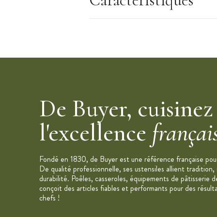
Caractéristiques
De Buyer, cuisinez
l'excellence
françai
Fondé en 1830, de Buyer est une référence française pour 
De qualité professionnelle, ses ustensiles allient tradition,
durabilité. Poêles, casseroles, équipements de pâtisserie d
conçoit des articles fiables et performants pour des résult
chefs !