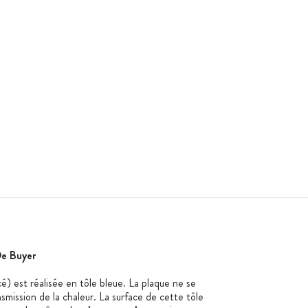
De Buyer
é) est réalisée en tôle bleue. La plaque ne se
mission de la chaleur. La surface de cette tôle