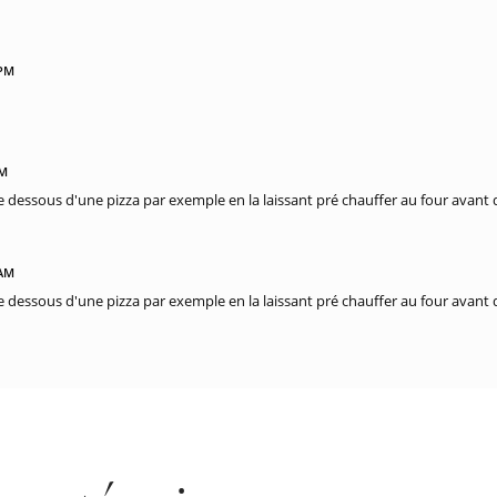
 PM
PM
r le dessous d'une pizza par exemple en la laissant pré chauffer au four avant 
 AM
r le dessous d'une pizza par exemple en la laissant pré chauffer au four avant 