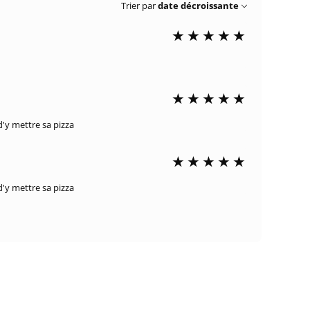
Trier par
date décroissante
d'y mettre sa pizza
d'y mettre sa pizza