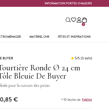
INFORMATION FORTES CHALEURS
0
ECTROMÉNAGER
MATÉRIEL CHR
FÊTES ET INSPIRATIONS
E BUYER
Tourtière Ronde Ø 24 cm
Tôle Bleuie De Buyer
déale pour la cuisson des pizzas
10,85 €
fidélité
+ 10 étoiles de