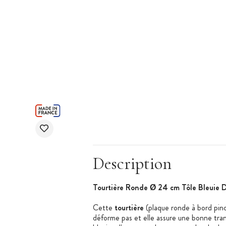
Description
Tourtière Ronde Ø 24 cm Tôle Bleuie 
Cette
tourtière
(plaque ronde à bord pinc
déforme pas et elle assure une bonne trans