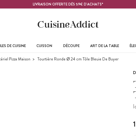
LIVRAISON OFFERTE DÈS 59€ D'ACHATS*
LES DE CUISINE
CUISSON
DÉCOUPE
ART DE LA TABLE
ÉL
ériel Pizza Maison
Tourtière Ronde Ø 24 cm Tôle Bleuie De Buyer
D
I