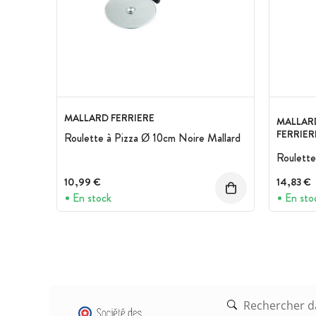
MALLARD FERRIERE
MALLAR
FERRIER
Roulette à Pizza Ø 10cm Noire Mallard
Roulette
10,99 €
14,83 €
En stock
En sto