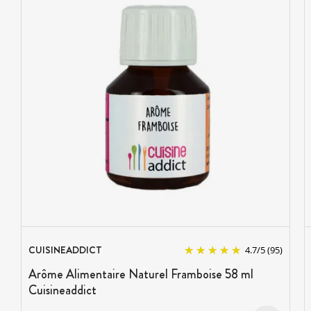
CUISINEADDICT
4.7
/
5
(95)
Arôme Alimentaire Naturel Framboise 58 ml
Cuisineaddict