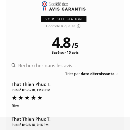
VOIR L'ATTESTATION
Contrôle & qualité
4.8
/
5
Basé sur 10 avis
Trier par
date décroissante
That Thien Phuc T.
Publié le 9/5/18, 11:33 PM
Bien
That Thien Phuc T.
Publié le 9/5/18, 7:16 PM