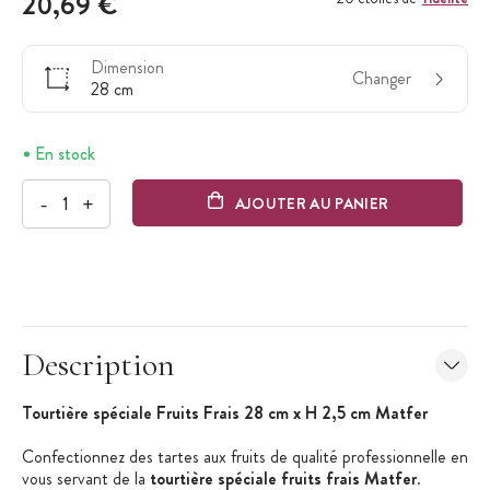
20,69 €
Dimension
Changer
28 cm
En stock
-
+
AJOUTER AU PANIER
Description
Tourtière spéciale Fruits Frais 28 cm x H 2,5 cm Matfer
Confectionnez des tartes aux fruits de qualité professionnelle en
vous servant de la
tourtière spéciale fruits frais Matfer
.