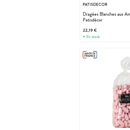
PATISDECOR
Dragées Blanches aux A
Patisdécor
22,19 €
En stock