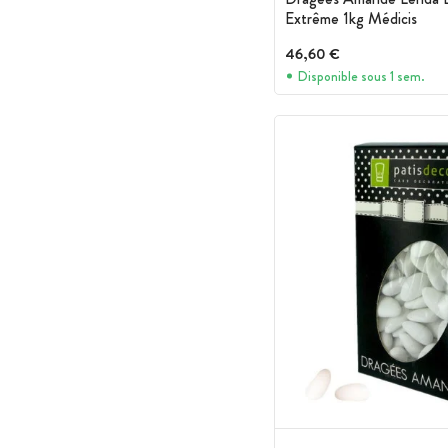
Extrême 1kg Médicis
46,60 €
Disponible sous 1 sem.