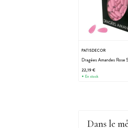
PATISDECOR
Dragées Amandes Rose 5
22,19 €
En stock
Dans le m