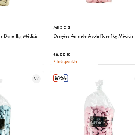
MEDICIS
 Dune 1kg Médicis
Dragées Amande Avola Rose 1kg Médicis
66,00 €
Indisponible