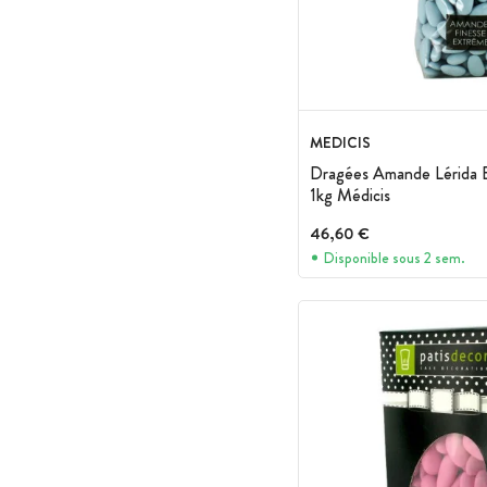
MEDICIS
Dragées Amande Lérida B
1kg Médicis
46,60 €
Disponible sous 2 sem.