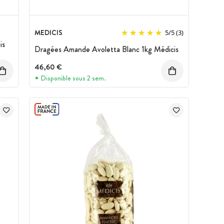
MEDICIS
5
/
5
(3)
is
Dragées Amande Avoletta Blanc 1kg Médicis
46,60 €
Disponible sous 2 sem.