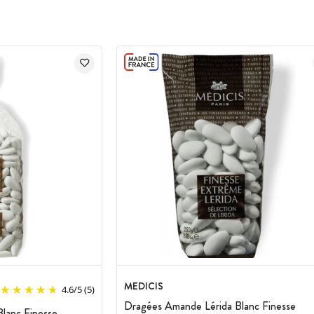
MEDICIS
4.6
/
5
(5)
Dragées Amande Lérida Blanc Finesse
lanc Finesse