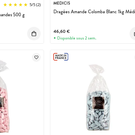
MEDICIS
5
/
5
(2)
Dragées Amande Colomba Blanc 1kg Médi
mandes 500 g
46,60 €
Disponible sous 2 sem.