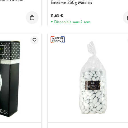
Extrême 250g Médicis
11,65 €
Disponible sous 2 sem.