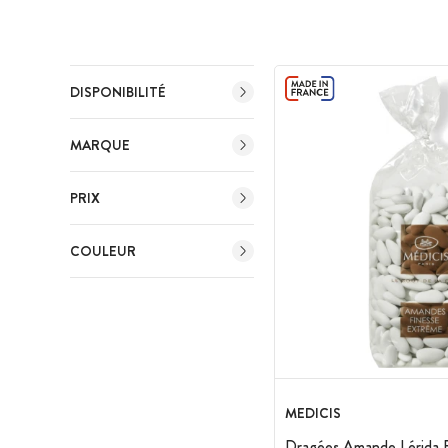
DISPONIBILITÉ
MARQUE
PRIX
COULEUR
MEDICIS
Dragées Amande Lérida B