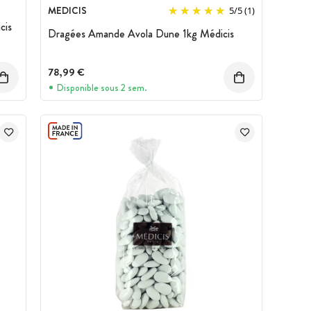
MEDICIS
5
/
5
(1)
cis
Dragées Amande Avola Dune 1kg Médicis
78,99 €
Disponible sous 2 sem.