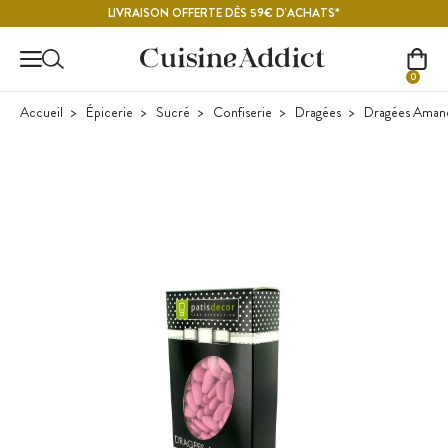
Contenu principal
LIVRAISON OFFERTE DÈS 59€ D'ACHATS*
0
Accueil
Épicerie
Sucré
Confiserie
Dragées
Dragées Aman