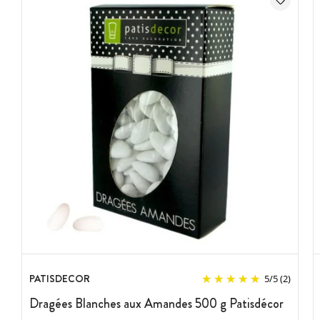
PATISDECOR
5
/
5
(2)
Dragées Blanches aux Amandes 500 g Patisdécor