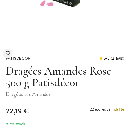
PATISDECOR
Dragées Amandes Rose
500 g Patisdécor
5
/
5
Dragées aux Amandes
22,19 €
fidélité
+ 22 étoiles de
En stock