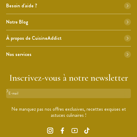
Besoin d'aide ?
Notre Blog
À propos de CuisineAddict
Nos services
Inscrivez-vous à notre newsletter
Format : adresse@email.com
Ne manquez pas nos offres exclusives, recettes exquises et
astuces culinaires !