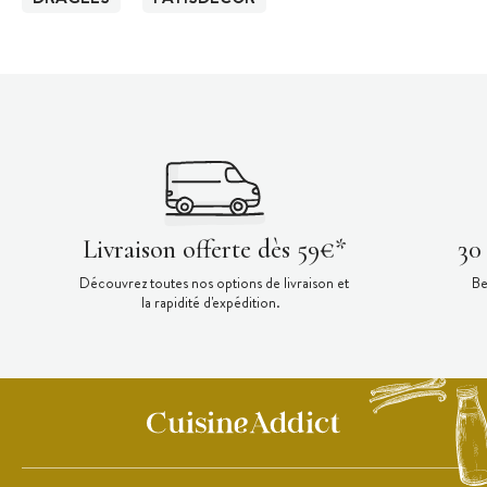
Livraison offerte dès 59€*
30
Découvrez toutes nos options de livraison et
Be
la rapidité d'expédition.