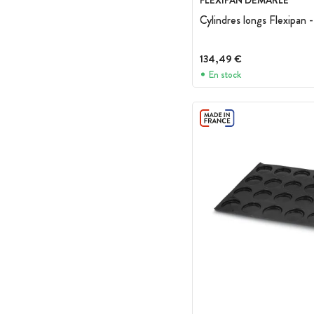
FLEXIPAN DEMARLE
Cylindres longs Flexipan -
134,49 €
En stock