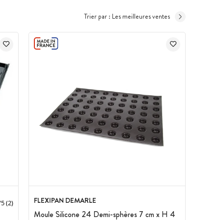
Trier par :
Les meilleures ventes
FLEXIPAN DEMARLE
/
5
(2)
Moule Silicone 24 Demi-sphères 7 cm x H 4