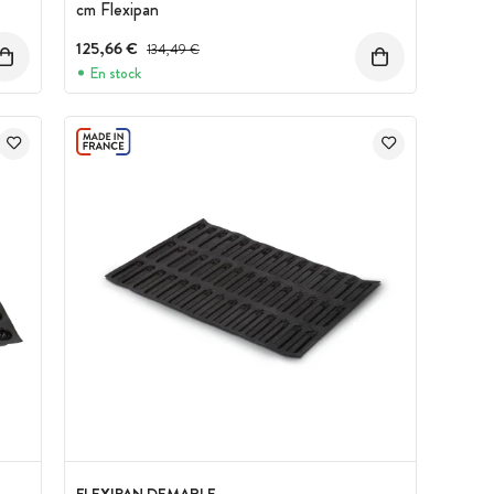
cm Flexipan
125,66 €
Prix avant réduction :
134,49 €
En stock