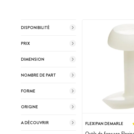
DISPONIBILITÉ
PRIX
DIMENSION
NOMBRE DE PART
FORME
ORIGINE
A DÉCOUVRIR
FLEXIPAN DEMARLE
Outils de fonçage Flexipa