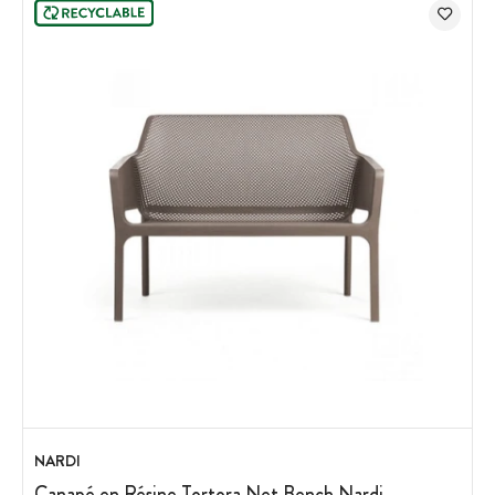
NARDI
Canapé en Résine Tortora Net Bench Nardi