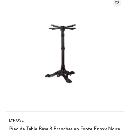
LYROSE
Pied de Table Base 3 Branches en Fonte Epoxy Noire