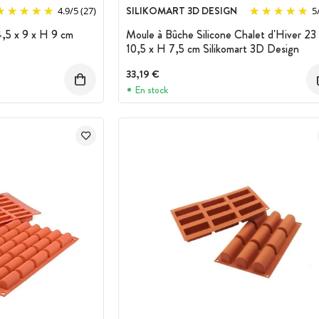
SILIKOMART 3D DESIGN
4.9
/
5
(27)
5
4,5 x 9 x H 9 cm
Moule à Bûche Silicone Chalet d'Hiver 23
10,5 x H 7,5 cm Silikomart 3D Design
33,19 €
En stock