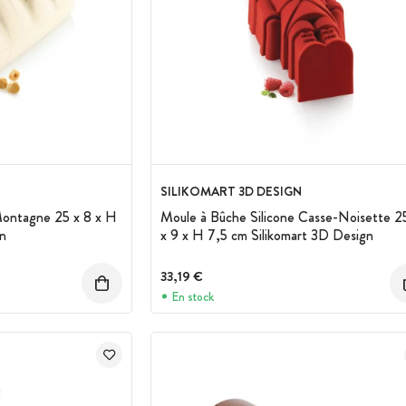
SILIKOMART 3D DESIGN
Montagne 25 x 8 x H
Moule à Bûche Silicone Casse-Noisette 2
gn
x 9 x H 7,5 cm Silikomart 3D Design
33,19 €
En stock