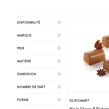
DISPONIBILITÉ
MARQUE
PRIX
MATIÈRE
DIMENSION
NOMBRE DE PART
FORME
SILIKOMART
Moule Silicone 8 Bûchett