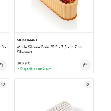
SILIKOMART
 3 x
Moule Silicone Ecrin 25,5 x 7,5 x H 7 cm
Silikomart
28,99 €
Disponible sous 2 sem.