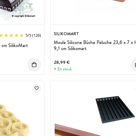
SILIKOMART
5
/
5
(126)
Moule Silicone Bûche Peluche 23,6 x 7 x
5 cm SilikoMart
9,1 cm Silikomart
28,99 €
En stock