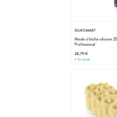
SILIKOMART
Moule à bûche silicone 2
Professional
28,79 €
En stock