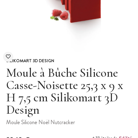
SILIKOMART 3D DESIGN
Moule à Bûche Silicone
Casse-Noisette 25,3 x 9 x
H 7,5 cm Silikomart 3D
Design
Moule Silicone Noël Nutcracker
fidélité