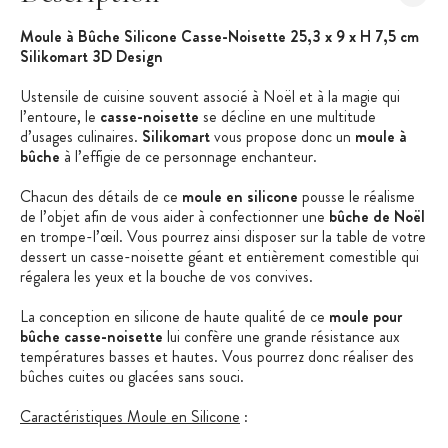
Moule à Bûche Silicone Casse-Noisette 25,3 x 9 x H 7,5 cm
Silikomart 3D Design
Ustensile de cuisine souvent associé à Noël et à la magie qui
l’entoure, le
casse-noisette
se décline en une multitude
d’usages culinaires.
Silikomart
vous propose donc un
moule à
bûche
à l’effigie de ce personnage enchanteur.
Chacun des détails de ce
moule en silicone
pousse le réalisme
de l’objet afin de vous aider à confectionner une
bûche de Noël
en trompe-l’œil. Vous pourrez ainsi disposer sur la table de votre
dessert un casse-noisette géant et entièrement comestible qui
régalera les yeux et la bouche de vos convives.
La conception en silicone de haute qualité de ce
moule pour
bûche casse-noisette
lui confère une grande résistance aux
températures basses et hautes. Vous pourrez donc réaliser des
bûches cuites ou glacées sans souci.
Caractéristiques Moule en Silicone
:
Moule à Bûche