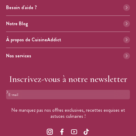
Besoin d'aide ?
Notre Blog
À propos de CuisineAddict
Nos services
Inscrivez-vous à notre newsletter
Format : adresse@email.com
Ne manquez pas nos offres exclusives, recettes exquises et
astuces culinaires !