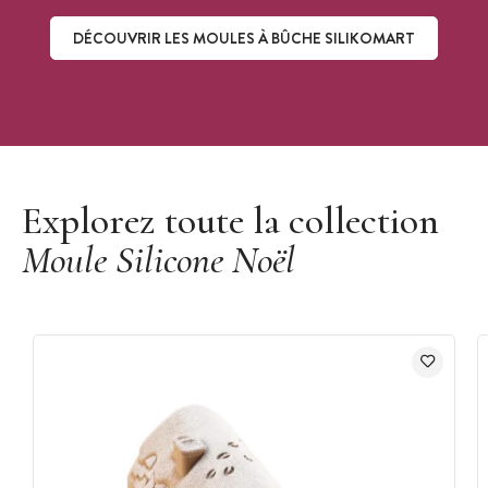
DÉCOUVRIR LES MOULES À BÛCHE SILIKOMART
Découvrir les moules à bûche Silikomart
Explorez toute la collection
Moule Silicone Noël