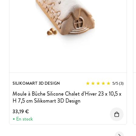
SILIKOMART 3D DESIGN
5
/
5
(3)
Moule à Bûche Silicone Chalet d'Hiver 23 x 10,5 x
H 7,5 cm Silikomart 3D Design
33,19 €
En stock