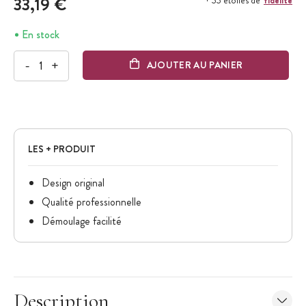
33,19 €
+ 33 étoiles de
En stock
-
+
AJOUTER AU PANIER
LES + PRODUIT
Design original
Qualité professionnelle
Démoulage facilité
Description