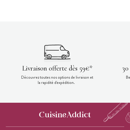
Livraison offerte dès 59€*
30
Découvrez toutes nos options de livraison et
Be
la rapidité d'expédition.