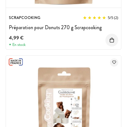
SCRAPCOOKING
5
/
5
(2)
Préparation pour Donuts 270 g Scrapcooking
4,99 €
En stock