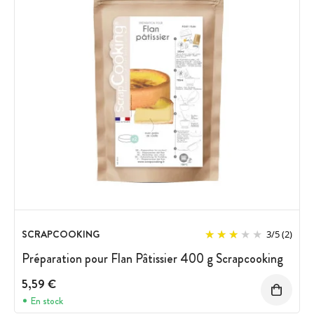
SCRAPCOOKING
3
/
5
(2)
Préparation pour Flan Pâtissier 400 g Scrapcooking
5,59 €
En stock