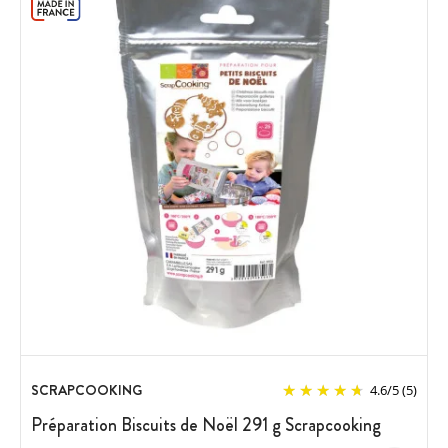
SCRAPCOOKING
4.6
/
5
(5)
Préparation Biscuits de Noël 291 g Scrapcooking