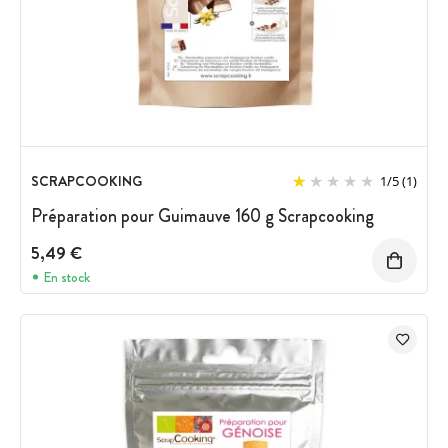
SCRAPCOOKING
1
/
5
(1)
Préparation pour Guimauve 160 g Scrapcooking
5,49 €
En stock