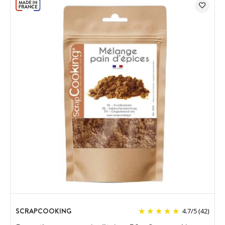
SCRAPCOOKING
4.7
/
5
(42)