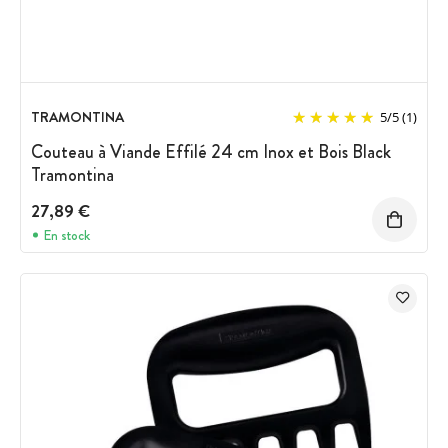
TRAMONTINA
5
/
5
(1)
Couteau à Viande Effilé 24 cm Inox et Bois Black
Tramontina
27,89 €
En stock