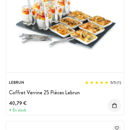
LEBRUN
5
/
5
(1)
Coffret Verrine 25 Pièces Lebrun
40,79 €
En stock