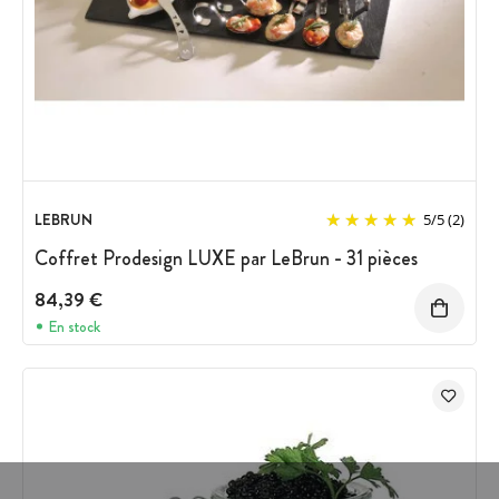
LEBRUN
5
/
5
(2)
Coffret Prodesign LUXE par LeBrun - 31 pièces
84,39 €
En stock