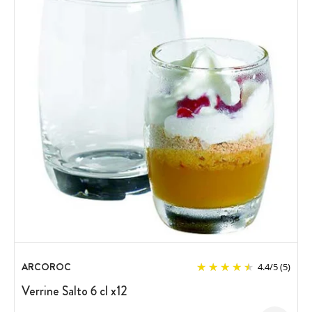
ARCOROC
4.4
/
5
(5)
Verrine Salto 6 cl x12