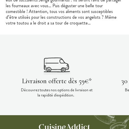
les fourneaux avec vous… Puis déguster une belle tour
comestible ! Attention, tous vos aliments sont susceptibles
d’être utilisés pour les constructions de vos angelots ? Même
votre toutou a le droit a sa tour de croquette…
Livraison offerte dès 59€*
30
Découvrez toutes nos options de livraison et
Be
la rapidité d'expédition.