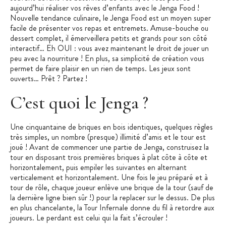
aujourd’hui réaliser vos rêves d’enfants avec le Jenga Food !
Nouvelle tendance culinaire, le Jenga Food est un moyen super
facile de présenter vos repas et entremets. Amuse-bouche ou
dessert complet, il émerveillera petits et grands pour son côté
interactif… Eh OUI : vous avez maintenant le droit de jouer un
peu avec la nourriture ! En plus, sa simplicité de création vous
permet de faire plaisir en un rien de temps. Les jeux sont
ouverts… Prêt ? Partez !
C’est quoi le Jenga ?
Une cinquantaine de briques en bois identiques, quelques règles
très simples, un nombre (presque) illimité d’amis et le tour est
joué ! Avant de commencer une partie de Jenga, construisez la
tour en disposant trois premières briques à plat côte à côte et
horizontalement, puis empiler les suivantes en alternant
verticalement et horizontalement. Une fois le jeu préparé et à
tour de rôle, chaque joueur enlève une brique de la tour (sauf de
la dernière ligne bien sûr !) pour la replacer sur le dessus. De plus
en plus chancelante, la Tour Infernale donne du fil à retordre aux
joueurs. Le perdant est celui qui la fait s’écrouler !