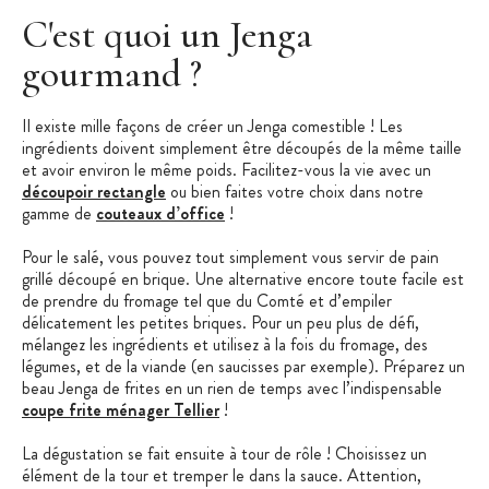
C'est quoi un Jenga
gourmand ?
Il existe mille façons de créer un Jenga comestible ! Les
ingrédients doivent simplement être découpés de la même taille
et avoir environ le même poids. Facilitez-vous la vie avec un
découpoir rectangle
ou bien faites votre choix dans notre
gamme de
couteaux d’office
!
Pour le salé, vous pouvez tout simplement vous servir de pain
grillé découpé en brique. Une alternative encore toute facile est
de prendre du fromage tel que du Comté et d’empiler
délicatement les petites briques. Pour un peu plus de défi,
mélangez les ingrédients et utilisez à la fois du fromage, des
légumes, et de la viande (en saucisses par exemple). Préparez un
beau Jenga de frites en un rien de temps avec l’indispensable
coupe frite ménager Tellier
!
La dégustation se fait ensuite à tour de rôle ! Choisissez un
élément de la tour et tremper le dans la sauce. Attention,