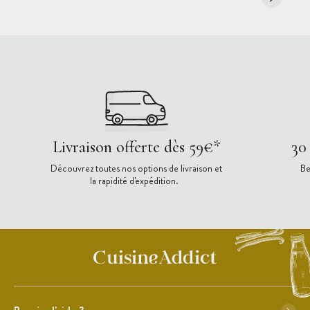
Livraison offerte dès 59€*
30
Découvrez toutes nos options de livraison et
Be
la rapidité d'expédition.