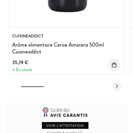
CUISINEADDICT
Arôme alimentaire Cerise Amarena 500ml
Cuisineaddict
35,19 €
En stock
VOIR L'ATTESTATION
Contrôle & qualité