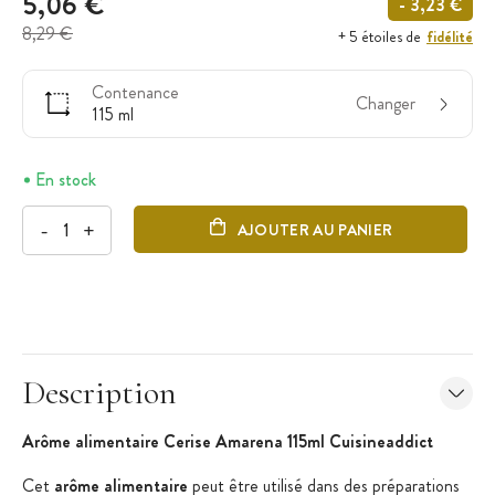
5,06 €
- 3,23 €
8,29 €
fidélité
+ 5 étoiles de
Contenance
Changer
115 ml
En stock
-
+
AJOUTER AU PANIER
Description
Arôme alimentaire Cerise Amarena 115ml Cuisineaddict
Cet
arôme alimentaire
peut être utilisé dans des préparations