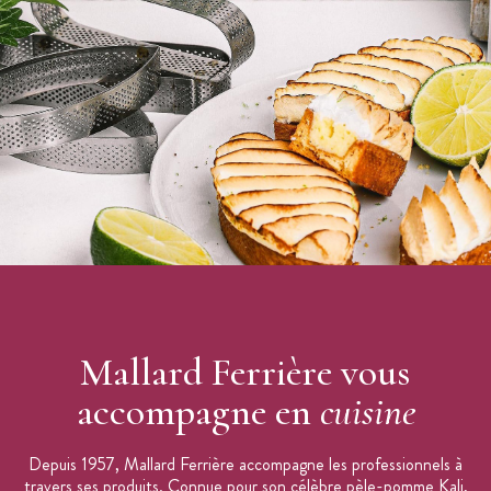
Indémanchable
Prise en main facile et stable
Pour pâtisserie et cuisine
Marque : Mallard Ferrière
Mallard Ferrière vous
accompagne en
cuisine
Depuis 1957, Mallard Ferrière accompagne les professionnels à
travers ses produits. Connue pour son célèbre pèle-pomme Kali,