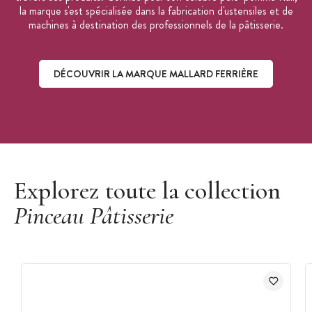
la marque s'est spécialisée dans la fabrication d'ustensiles et de
machines à destination des professionnels de la pâtisserie.
DÉCOUVRIR LA MARQUE MALLARD FERRIÈRE
Découvrir la marque Mallard Ferrière
Explorez toute la collection
Pinceau Pâtisserie