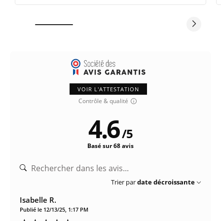
VOIR L'ATTESTATION
Contrôle & qualité
4.6
/
5
Basé sur 68 avis
Trier par
date décroissante
Isabelle R.
Publié le 12/13/25, 1:17 PM