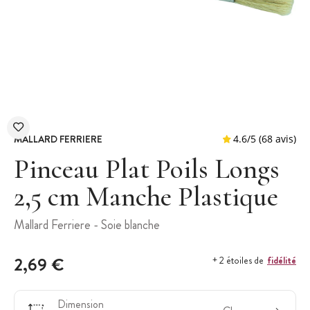
MALLARD FERRIERE
Pinceau Plat Poils Longs
2,5 cm Manche Plastique
4.6
/
5
(
Mallard Ferriere - Soie blanche
2,69 €
fidélité
+ 2 étoiles de
Dimension