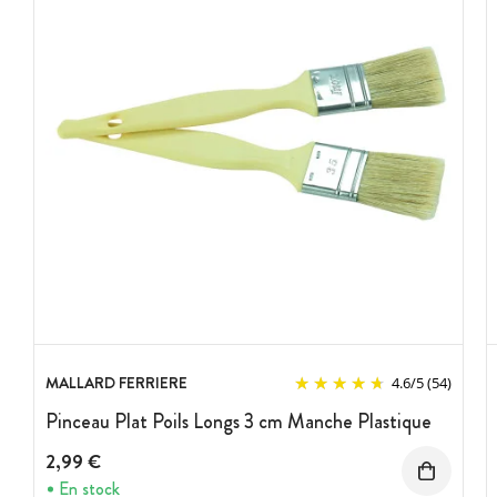
MALLARD FERRIERE
4.6
/
5
(54)
Pinceau Plat Poils Longs 3 cm Manche Plastique
2,99 €
En stock