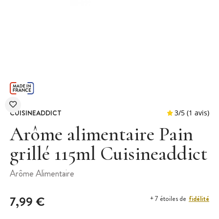
CUISINEADDICT
Arôme alimentaire Pain
grillé 115ml Cuisineaddict
3
/
5
Arôme Alimentaire
7,99 €
fidélité
+ 7 étoiles de