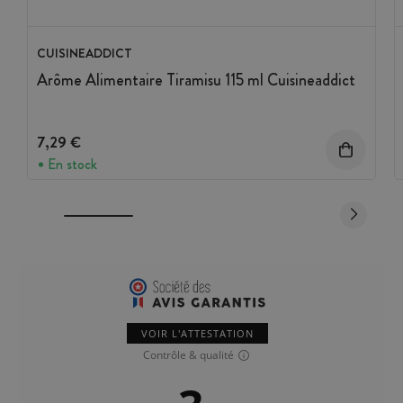
CUISINEADDICT
Arôme Alimentaire Tiramisu 115 ml Cuisineaddict
7,29 €
En stock
VOIR L'ATTESTATION
Contrôle & qualité