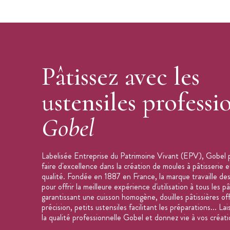
Pâtissez avec les
ustensiles professi
Gobel
Labelisée Entreprise du Patrimoine Vivant (EPV), Gobel 
faire d'excellence dans la création de moules à pâtisserie e
qualité. Fondée en 1887 en France, la marque travaille des
pour offrir la meilleure expérience d'utilisation à tous les p
garantissant une cuisson homogène, douilles pâtissières of
précision, petits ustensiles facilitant les préparations... La
la qualité professionnelle Gobel et donnez vie à vos créati