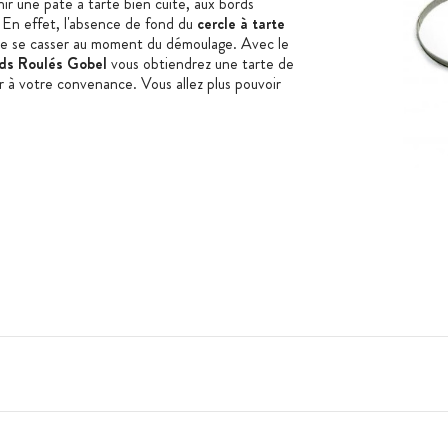
ir une pâte à tarte bien cuite, aux bords
. En effet, l'absence de fond du
cercle à tarte
de se casser au moment du démoulage. Avec le
ds Roulés Gobel
vous obtiendrez une tarte de
 à votre convenance. Vous allez plus pouvoir
 four