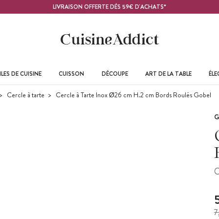
LIVRAISON OFFERTE DÈS 59€ D'ACHATS*
LES DE CUISINE
CUISSON
DÉCOUPE
ART DE LA TABLE
ÉL
Cercle à tarte
Cercle à Tarte Inox Ø26 cm H.2 cm Bords Roulés Gobel
G
C
7