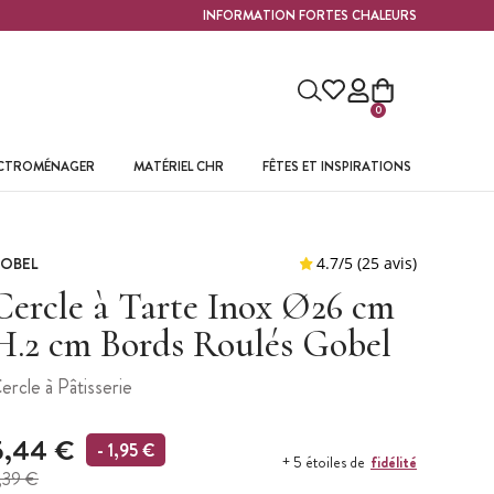
INFORMATION FORTES CHALEURS
0
ECTROMÉNAGER
MATÉRIEL CHR
FÊTES ET INSPIRATIONS
OBEL
Cercle à Tarte Inox Ø26 cm
H.2 cm Bords Roulés Gobel
ercle à Pâtisserie
5,44 €
- 1,95 €
fidélité
+ 5 étoiles de
,39 €