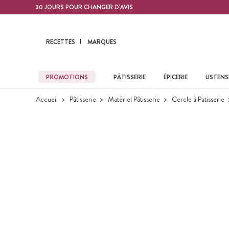
Contenu principal
30 JOURS POUR CHANGER D'AVIS
RECETTES
MARQUES
PROMOTIONS
PÂTISSERIE
ÉPICERIE
USTENSI
Accueil
Pâtisserie
Matériel Pâtisserie
Cercle à Patisserie