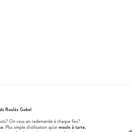
ds Roulés Gobel
fruits? On vous en redemande à chaque fois?
te
. Plus simple d'utilisation qu'un
moule à tarte
,