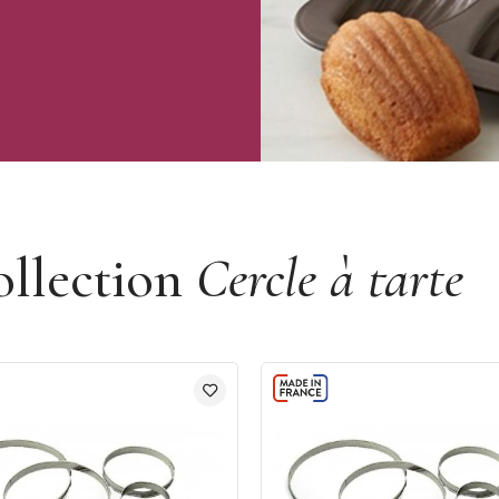
ollection
Cercle à tarte