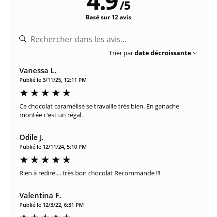
4.9
/
5
Basé sur 12 avis
Trier par
date décroissante
Vanessa L.
Publié le 3/11/25, 12:11 PM
Ce chocolat caramélisé se travaille très bien. En ganache
montée c'est un régal.
Odile J.
Publié le 12/11/24, 5:10 PM
Rien à redire.... très bon chocolat Recommande !!!
Valentina F.
Publié le 12/3/22, 6:31 PM