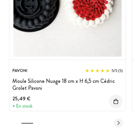
PAVONI
5
/
5
(5)
Moule Silicone Nuage 18 cm x H 6,5 cm Cédric
Grolet Pavoni
25,49 €
En stock