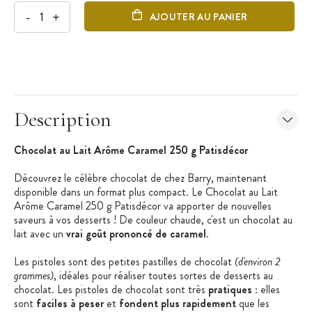
-
+
AJOUTER AU PANIER
Description
Chocolat au Lait Arôme Caramel 250 g Patisdécor
Découvrez le célèbre chocolat de chez Barry, maintenant
disponible dans un format plus compact. Le Chocolat au Lait
Arôme Caramel 250 g Patisdécor va apporter de nouvelles
saveurs à vos desserts ! De couleur chaude, c'est un chocolat au
lait avec un
vrai goût prononcé de caramel
.
Les pistoles sont des petites pastilles de chocolat
(d'environ 2
grammes)
, idéales pour réaliser toutes sortes de desserts au
chocolat. Les pistoles de chocolat sont très
pratiques
: elles
sont
faciles à peser
et
fondent plus rapidement
que les