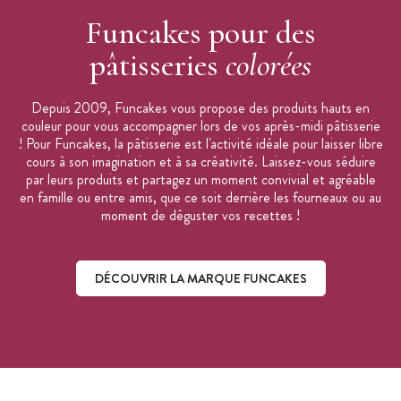
Funcakes pour des
pâtisseries
colorées
Depuis 2009, Funcakes vous propose des produits hauts en
couleur pour vous accompagner lors de vos après-midi pâtisserie
! Pour Funcakes, la pâtisserie est l'activité idéale pour laisser libre
cours à son imagination et à sa créativité. Laissez-vous séduire
par leurs produits et partagez un moment convivial et agréable
en famille ou entre amis, que ce soit derrière les fourneaux ou au
moment de déguster vos recettes !
DÉCOUVRIR LA MARQUE FUNCAKES
Découvrir la marque Funcakes