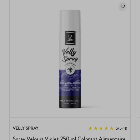
VELLY SPRAY
5
/
5
(4)
Spray Velours Violet 250 ml Colorant Alimentaire