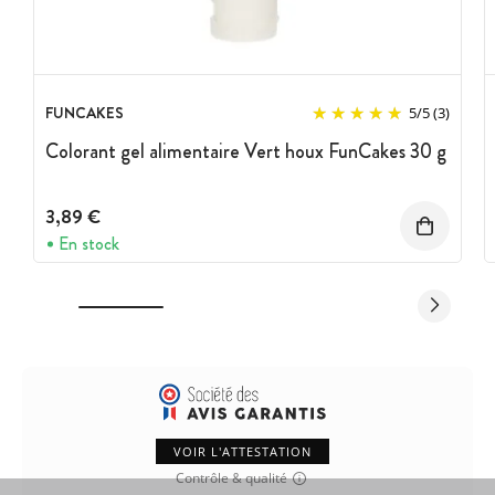
FUNCAKES
5
/
5
(3)
Colorant gel alimentaire Vert houx FunCakes 30 g
3,89 €
En stock
VOIR L'ATTESTATION
Contrôle & qualité