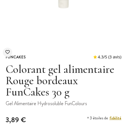
FUNCAKES
Colorant gel alimentaire
Rouge bordeaux
FunCakes 30 g
4.3
/
5
Gel Alimentaire Hydrosoluble FunColours
3,89 €
fidélité
+ 3 étoiles de