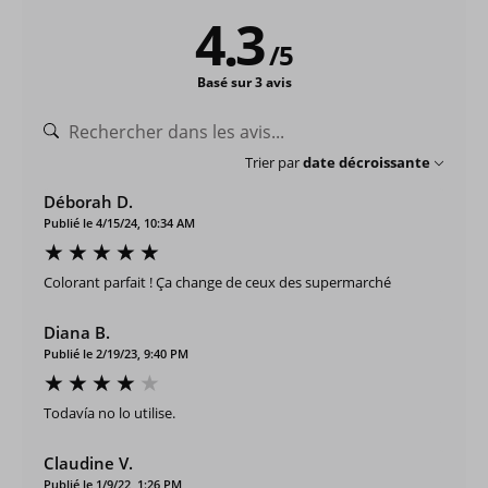
4.3
/
5
Basé sur 3 avis
Trier par
date décroissante
Déborah D.
Publié le 4/15/24, 10:34 AM
Colorant parfait ! Ça change de ceux des supermarché
Diana B.
Publié le 2/19/23, 9:40 PM
Todavía no lo utilise.
Claudine V.
Publié le 1/9/22, 1:26 PM