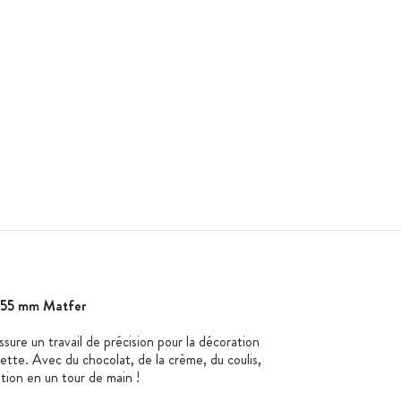
x 155 mm Matfer
sure un travail de précision pour la décoration
ssiette. Avec du chocolat, de la crème, du coulis,
ation en un tour de main !