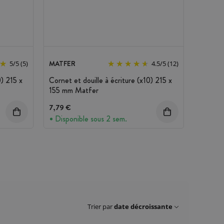
MATFER
5
/
5
(5)
4.5
/
5
(12)
0) 215 x
Cornet et douille à écriture (x10) 215 x
155 mm Matfer
7,79 €
Disponible sous 2 sem.
Trier par
date décroissante