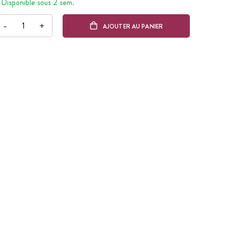
Disponible sous 2 sem.
-
+
AJOUTER AU PANIER