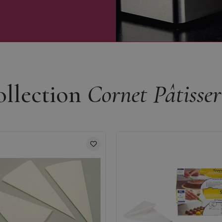
ollection
Cornet Pâtisser