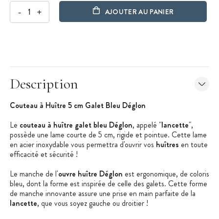
-
+
AJOUTER AU PANIER
Description
Couteau à Huître 5 cm Galet Bleu Déglon
Le
couteau à huître galet bleu Déglon
, appelé "
lancette
",
possède une lame courte de 5 cm, rigide et pointue. Cette lame
en acier inoxydable vous permettra d'ouvrir vos
huîtres
en toute
efficacité et sécurité !
Le manche de l'
ouvre huître Déglon
est ergonomique, de coloris
bleu, dont la forme est inspirée de celle des galets. Cette forme
de manche innovante assure une prise en main parfaite de la
lancette
, que vous soyez gauche ou droitier !