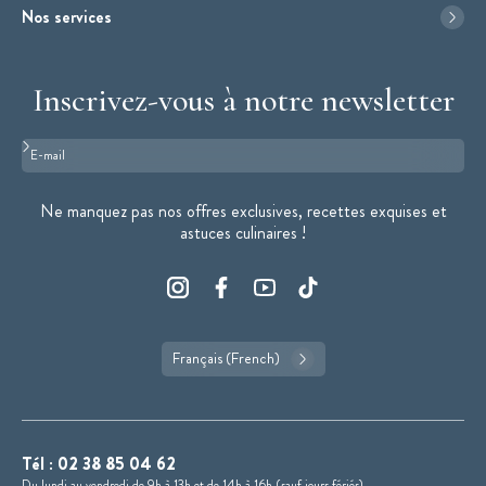
Nos services
Inscrivez-vous à notre newsletter
Format : adresse@email.com
Ne manquez pas nos offres exclusives, recettes exquises et
astuces culinaires !
Français (French)
Tél :
02 38 85 04 62
Du lundi au vendredi de 9h à 13h et de 14h à 16h (sauf jours fériés).