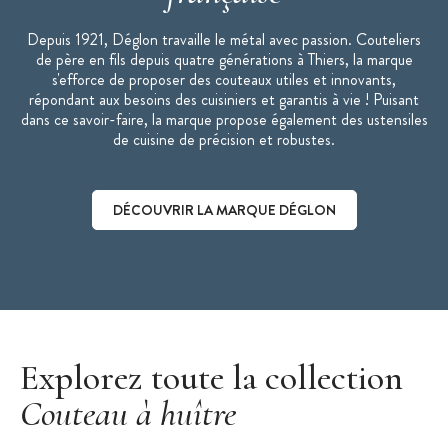
Depuis 1921, Déglon travaille le métal avec passion. Couteliers
de père en fils depuis quatre générations à Thiers, la marque
s'efforce de proposer des couteaux utiles et innovants,
répondant aux besoins des cuisiniers et garantis à vie ! Puisant
dans ce savoir-faire, la marque propose également des ustensiles
de cuisine de précision et robustes.
DÉCOUVRIR LA MARQUE DÉGLON
Découvrir la marque Déglon
Explorez toute la collection
Couteau à huître