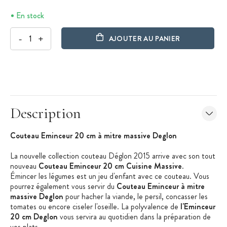
En stock
-
+
AJOUTER AU PANIER
Description
Couteau Eminceur 20 cm à mitre massive Deglon
La nouvelle collection couteau Déglon 2015 arrive avec son tout
nouveau
Couteau Eminceur 20 cm Cuisine Massive
.
Émincer les légumes est un jeu d'enfant avec ce couteau. Vous
pourrez également vous servir du
Couteau Eminceur à mitre
massive Deglon
pour hacher la viande, le persil, concasser les
tomates ou encore ciseler l'oseille. La polyvalence de
l'Eminceur
20 cm Deglon
vous servira au quotidien dans la préparation de
vos plats.