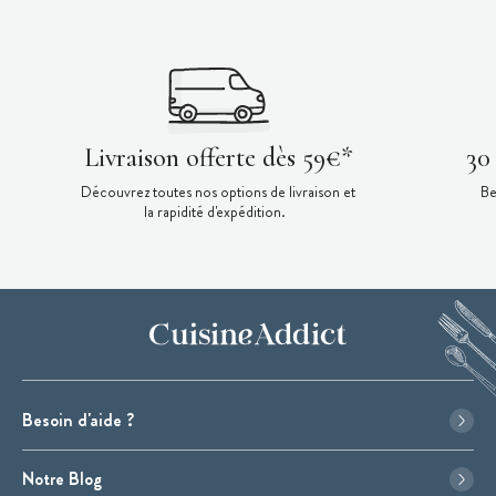
Livraison offerte dès 59€*
30
Découvrez toutes nos options de livraison et
Be
la rapidité d'expédition.
Besoin d'aide ?
Notre Blog