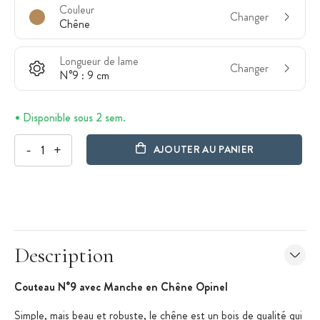
Couleur
Changer
Chêne
Longueur de lame
Changer
N°9 : 9 cm
Disponible sous 2 sem.
-
+
AJOUTER AU PANIER
Description
Couteau N°9 avec Manche en Chêne Opinel
Simple, mais beau et robuste, le chêne est un bois de qualité qui