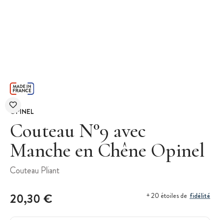
OPINEL
Couteau N°9 avec
Manche en Chêne Opinel
Couteau Pliant
20,30 €
fidélité
+ 20 étoiles de