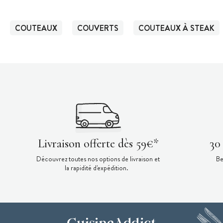
COUTEAUX
COUVERTS
COUTEAUX À STEAK
Livraison offerte dès 59€*
30
Découvrez toutes nos options de livraison et
Be
la rapidité d'expédition.