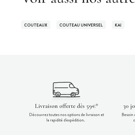
COUTEAUX
COUTEAU UNIVERSEL
KAI
Livraison offerte dès 59€*
30 j
Découvrez toutes nos options de livraison et
Besoin 
la rapidité d'expédition.
c