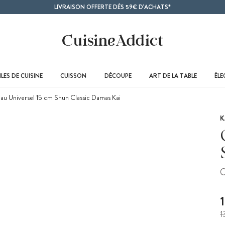
LIVRAISON OFFERTE DÈS 59€ D'ACHATS*
LES DE CUISINE
CUISSON
DÉCOUPE
ART DE LA TABLE
ÉL
u Universel 15 cm Shun Classic Damas Kai
K
C
1