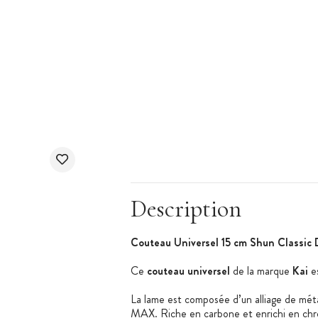
Description
Couteau Universel 15 cm Shun Classic
Ce
couteau universel
de la marque
Kai
es
La lame est composée d’un alliage de mé
MAX. Riche en carbone et enrichi en chrom