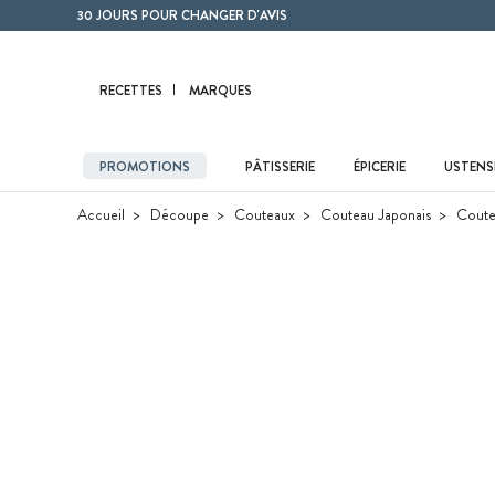
Contenu principal
30 JOURS POUR CHANGER D'AVIS
RECETTES
MARQUES
PROMOTIONS
PÂTISSERIE
ÉPICERIE
USTENSI
Accueil
Découpe
Couteaux
Couteau Japonais
Coutea