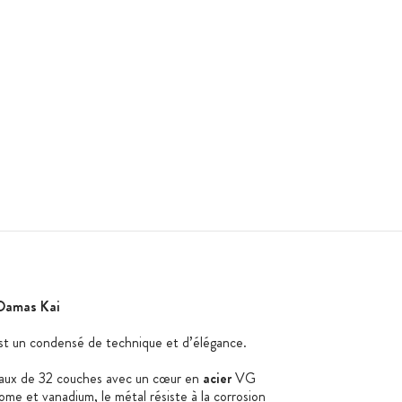
 Damas Kai
t un condensé de technique et d’élégance.
taux de 32 couches avec un cœur en
acier
VG
e et vanadium, le métal résiste à la corrosion