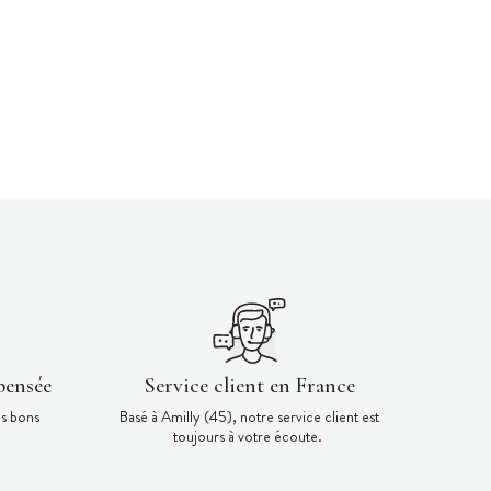
pensée
Service client en France
es bons
Basé à Amilly (45), notre service client est
toujours à votre écoute.