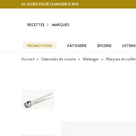
Contenu principal
30 JOURS POUR CHANGER D'AVIS
RECETTES
MARQUES
PROMOTIONS
PÂTISSERIE
ÉPICERIE
USTENSI
Accueil
Ustensiles de cuisine
Mélanger
Maryses et cuillè