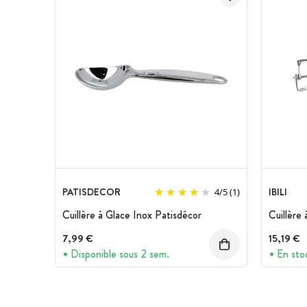
PATISDECOR
IBILI
4
/
5
(1)
Cuillère à Glace Inox Patisdécor
Cuillère
7,99 €
15,19 €
Disponible sous 2 sem.
En sto