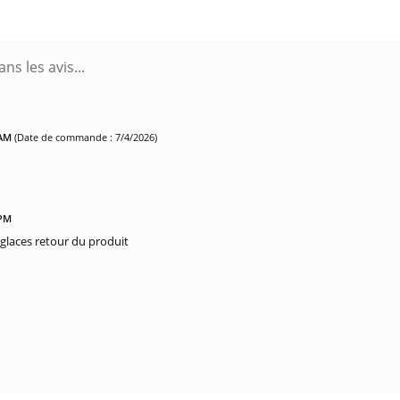
 AM
(Date de commande : 7/4/2026)
 PM
glaces retour du produit