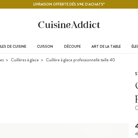
LIVRAISON OFFERTE DÈS 59€ D'ACHATS*
LES DE CUISINE
CUISSON
DÉCOUPE
ART DE LA TABLE
ÉL
res
Cuillères à glace
Cuillère à glace professionnelle taille 40
S
C
4