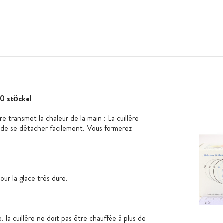
40 stöckel
e transmet la chaleur de la main : La cuillère
e de se détacher facilement. Vous formerez
our la glace très dure.
. la cuillère ne doit pas être chauffée à plus de