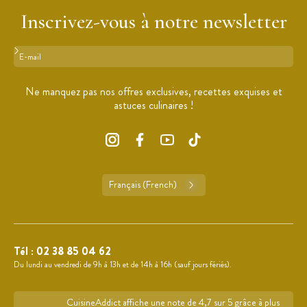
Inscrivez-vous à notre newsletter
Format : adresse@email.com
Ne manquez pas nos offres exclusives, recettes exquises et
astuces culinaires !
Français (French)
Tél :
02 38 85 04 62
Du lundi au vendredi de 9h à 13h et de 14h à 16h (sauf jours fériés).
CuisineAddict affiche une note de 4,7 sur 5 grâce à plus