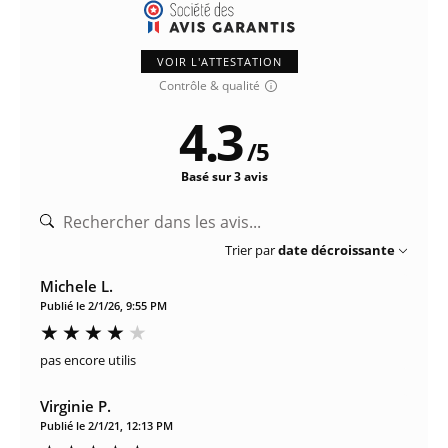
VOIR L'ATTESTATION
Contrôle & qualité
4.3
/
5
Basé sur 3 avis
Trier par
date décroissante
Michele L.
Publié le 2/1/26, 9:55 PM
pas encore utilis
Virginie P.
Publié le 2/1/21, 12:13 PM