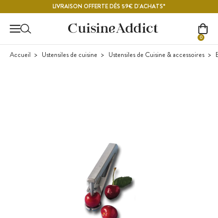
Contenu principal
LIVRAISON OFFERTE DÈS 59€ D'ACHATS*
0
Accueil
Ustensiles de cuisine
Ustensiles de Cuisine & accessoires