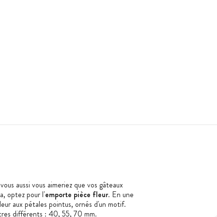
: vous aussi vous aimeriez que vos gâteaux
a, optez pour l'
emporte pièce
fleur
. En une
 fleur aux pétales pointus, ornés d'un motif.
tres différents : 40, 55, 70 mm.