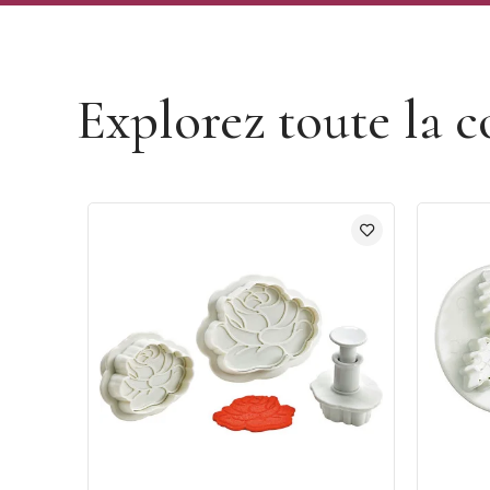
Découvrir la marque Mallard Ferrière
Explorez toute la c