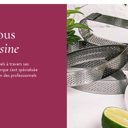
ous
sine
ls à travers ses
que s'est spécialisée
on des professionnels