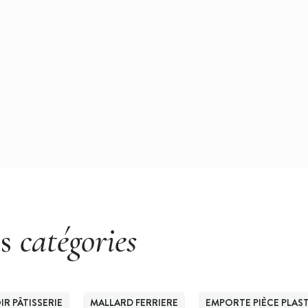
es
catégories
R PÂTISSERIE
MALLARD FERRIERE
EMPORTE PIÈCE PLAS