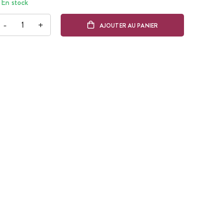
En stock
-
+
AJOUTER AU PANIER