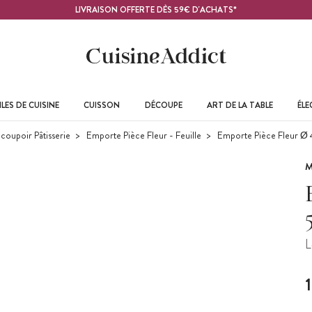
LIVRAISON OFFERTE DÈS 59€ D'ACHATS*
LES DE CUISINE
CUISSON
DÉCOUPE
ART DE LA TABLE
ÉL
coupoir Pâtisserie
Emporte Pièce Fleur - Feuille
Emporte Pièce Fleur Ø
M
L