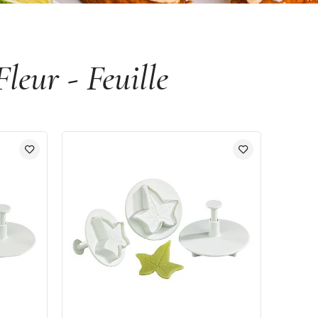
leur - Feuille