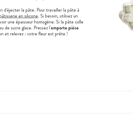
 d'éjecter la pâte. Pour travailler la pâte à
 pâtisserie en silicone
. Si besoin, utilisez un
oir une épaisseur homogène. Si la pâte colle
u de sucre glace. Pressez l'
emporte pièce
on et relevez : votre fleur est prête !
soir