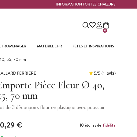
INFORMATION FORTES CHALEURS
0
ECTROMÉNAGER
MATÉRIEL CHR
FÊTES ET INSPIRATIONS
 40, 55, 70 mm
ALLARD FERRIERE
Emporte Pièce Fleur Ø 40,
55, 70 mm
ot de 3 découpoirs fleur en plastique avec poussoir
10,29 €
fidélité
+ 10 étoiles de