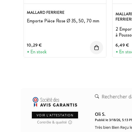
MALLARD FERRIERE
MALLAR
FERRIER
Emporte Pièce Rose Ø 35, 50, 70 mm
2 Emport
à Pousso
10,29 €
6,49 €
En stock
En sto
Oli S.
VOIR L'ATTESTATION
Publié le 3/18/26, 5:13 
Contrôle & qualité
Très bien Bien Reçu