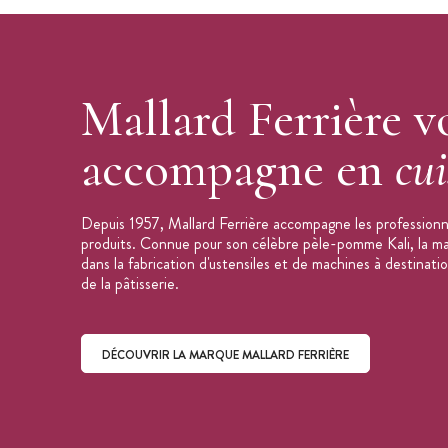
Mallard Ferrière v
accompagne en
cui
Depuis 1957, Mallard Ferrière accompagne les professionne
produits. Connue pour son célèbre pèle-pomme Kali, la mar
dans la fabrication d'ustensiles et de machines à destinati
de la pâtisserie.
DÉCOUVRIR LA MARQUE MALLARD FERRIÈRE