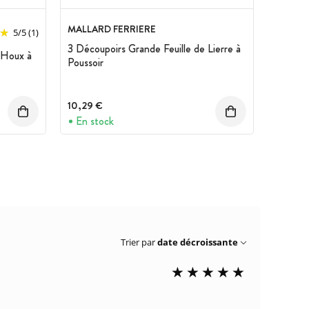
MALLARD FERRIERE
5
/
5
(1)
3 Découpoirs Grande Feuille de Lierre à
 Houx à
Poussoir
10,29 €
En stock
Trier par
date décroissante