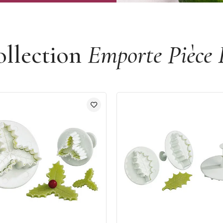
ollection
Emporte Pièce F