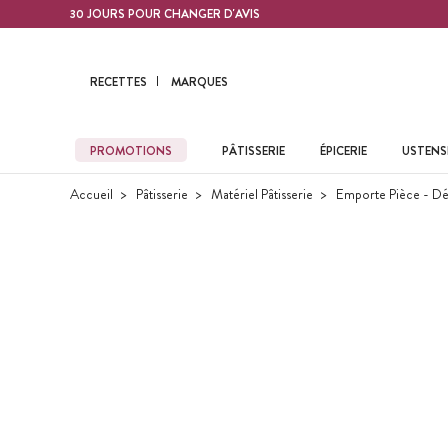
Contenu principal
30 JOURS POUR CHANGER D'AVIS
RECETTES
MARQUES
PROMOTIONS
PÂTISSERIE
ÉPICERIE
USTENSI
Accueil
Pâtisserie
Matériel Pâtisserie
Emporte Pièce - Dé