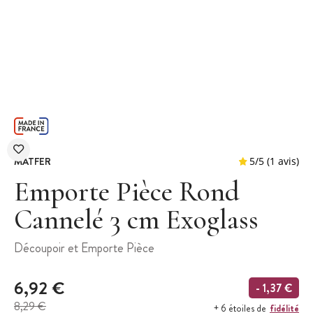
MATFER
Emporte Pièce Rond
Cannelé 3 cm Exoglass
5
/
5
Découpoir et Emporte Pièce
6,92 €
- 1,37 €
8,29 €
fidélité
+ 6 étoiles de