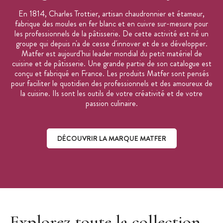
En 1814, Charles Trottier, artisan chaudronnier et étameur,
fabrique des moules en fer blanc et en cuivre sur-mesure pour
les professionnels de la pâtisserie. De cette activité est né un
groupe qui depuis n'a de cesse d'innover et de se développer.
Matfer est aujourd'hui leader mondial du petit matériel de
cuisine et de pâtisserie. Une grande partie de son catalogue est
conçu et fabriqué en France. Les produits Matfer sont pensés
pour faciliter le quotidien des professionnels et des amoureux de
la cuisine. Ils sont les outils de votre créativité et de votre
passion culinaire.
DÉCOUVRIR LA MARQUE MATFER
Découvrir la marque Matfer
Explorez toute la collection