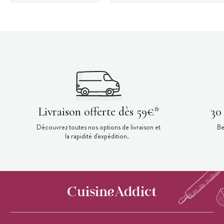
Livraison offerte dès 59€*
30
Découvrez toutes nos options de livraison et
Be
la rapidité d'expédition.