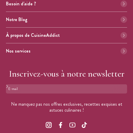
Besoin d'aide ?
Notre Blog
À propos de CuisineAddict
Nos services
Inscrivez-vous à notre newsletter
Format : adresse@email.com
Ne manquez pas nos offres exclusives, recettes exquises et
astuces culinaires !