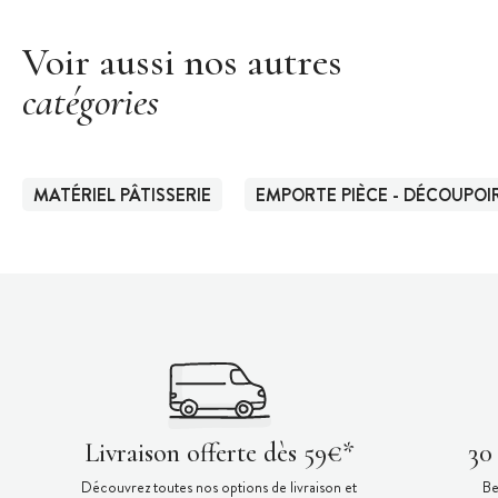
Voir aussi nos autres
catégories
MATÉRIEL PÂTISSERIE
EMPORTE PIÈCE - DÉCOUPOIR
Livraison offerte dès 59€*
30
Découvrez toutes nos options de livraison et
Be