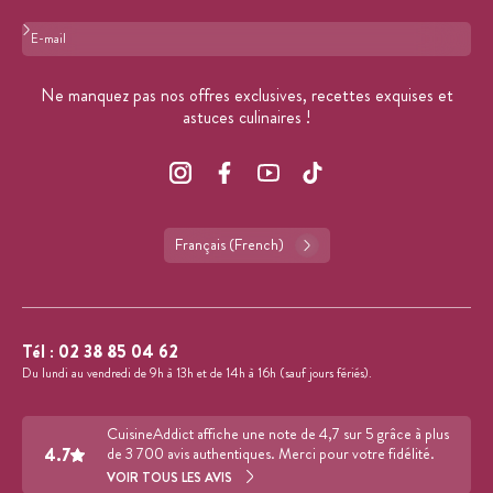
Format : adresse@email.com
Ne manquez pas nos offres exclusives, recettes exquises et
astuces culinaires !
Français (French)
Tél :
02 38 85 04 62
Du lundi au vendredi de 9h à 13h et de 14h à 16h (sauf jours fériés).
CuisineAddict affiche une note de 4,7 sur 5 grâce à plus
4.7
de 3 700 avis authentiques. Merci pour votre fidélité.
VOIR TOUS LES AVIS