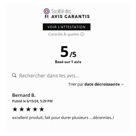
VOIR L'ATTESTATION
Contrôle & qualité
5
/
5
Basé sur 1 avis
Trier par
date décroissante
Bernard B.
Publié le 6/15/24, 5:29 PM
excellent produit, fait pour durer plusieurs ....décennies..!