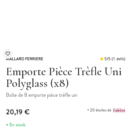
MALLARD FERRIERE
Emporte Pièce Trèfle Uni
Polyglass (x8)
5
/
5
Boîte de 8 emporte pièce trèfle uni
20,19 €
fidélité
+ 20 étoiles de
En stock