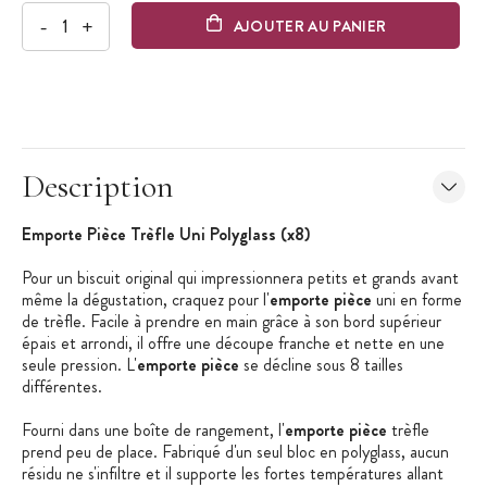
-
+
AJOUTER AU PANIER
Description
Emporte Pièce Trèfle Uni Polyglass (x8)
Pour un biscuit original qui impressionnera petits et grands avant
même la dégustation, craquez pour l'
emporte pièce
uni en forme
de trèfle. Facile à prendre en main grâce à son bord supérieur
épais et arrondi, il offre une découpe franche et nette en une
seule pression. L'
emporte pièce
se décline sous 8 tailles
différentes.
Fourni dans une boîte de rangement, l'
emporte pièce
trèfle
prend peu de place. Fabriqué d'un seul bloc en polyglass, aucun
résidu ne s'infiltre et il supporte les fortes températures allant