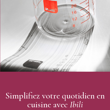
Entretien : passe au lave-vaisselle
Conception monobloc
Conformes aux normes d'hygiène alimentaire
Emporte pièce proposés dans une boîte transparente
Marque : Ibili
Simplifiez votre quotidien en
cuisine avec
Ibili