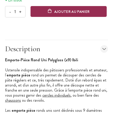
En stock
-
+
AJOUTER AU PANIER
Description
Emporte-Pièce Rond Uni Polyglass (x9) Ibili
Ustensile indispensable des pâtissiers professionnels et amateur,
l'
emporte pièce
rond uni permet de découper des cercles de
pâte réguliers et ce, très rapidement. Doté d'un rebord épais et
arrondi, et d'un autre plus fin, il offre une découpe nette et
franche en une seule pression. Grâce à l'emporte pièce rond uni,
vous pourrez garnir des
cercles individuels
, ou bien faire des
chaussons
ou des raviolis.
Les
emporte pièce
ronds unis sont déclinés sous 9 diamètres