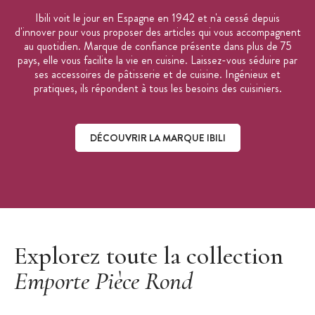
Ibili voit le jour en Espagne en 1942 et n'a cessé depuis
d'innover pour vous proposer des articles qui vous accompagnent
au quotidien. Marque de confiance présente dans plus de 75
pays, elle vous facilite la vie en cuisine. Laissez-vous séduire par
ses accessoires de pâtisserie et de cuisine. Ingénieux et
pratiques, ils répondent à tous les besoins des cuisiniers.
DÉCOUVRIR LA MARQUE IBILI
Découvrir la marque Ibili
Explorez toute la collection
Emporte Pièce Rond