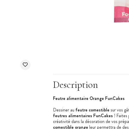
Description
Feutre alimentaire Orange FunCakes
Dessiner au
feutre comestible
sur vos gât
feutres alimentaires FunCakes
! Faites 
créativité dans la décoration de vos prépa
comestible orange
leur permettra de dess