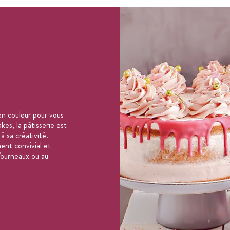
n couleur pour vous
es, la pâtisserie est
 à sa créativité.
ent convivial et
 fourneaux ou au