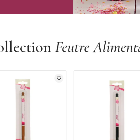
ollection
Feutre Aliment