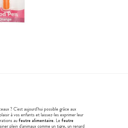
eaux ? C'est aujourd'hui possible grâce aux
plaisir à vos enfants et laissez-les exprimer leur
rations au
feutre alimentaire
. Le
feutre
iner plein d'animaux comme un tigre, un renard