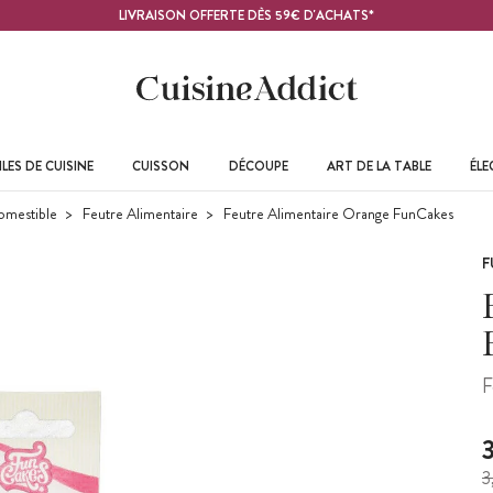
LIVRAISON OFFERTE DÈS 59€ D'ACHATS*
LES DE CUISINE
CUISSON
DÉCOUPE
ART DE LA TABLE
ÉL
omestible
Feutre Alimentaire
Feutre Alimentaire Orange FunCakes
F
F
3