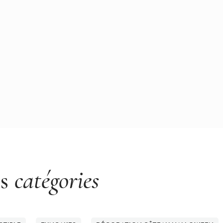
es
catégories