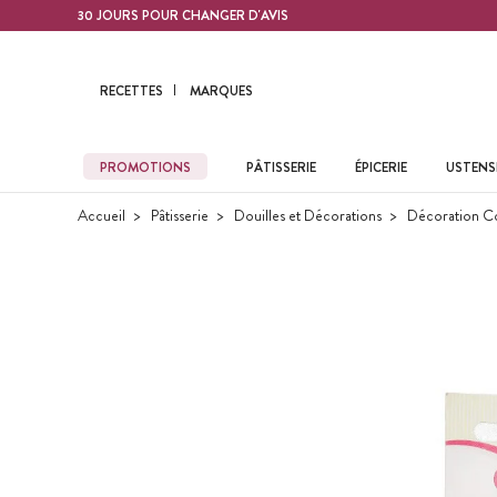
Contenu principal
30 JOURS POUR CHANGER D'AVIS
RECETTES
MARQUES
PROMOTIONS
PÂTISSERIE
ÉPICERIE
USTENSI
Accueil
Pâtisserie
Douilles et Décorations
Décoration C