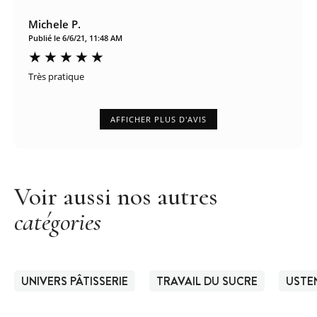
Michele P.
Publié le 6/6/21, 11:48 AM
Très pratique
AFFICHER PLUS D'AVIS
Voir aussi nos autres
catégories
UNIVERS PÂTISSERIE
TRAVAIL DU SUCRE
USTEN