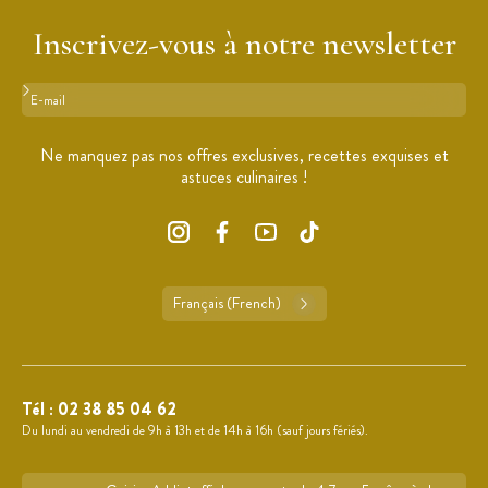
Inscrivez-vous à notre newsletter
Format : adresse@email.com
Ne manquez pas nos offres exclusives, recettes exquises et
astuces culinaires !
Français (French)
Tél :
02 38 85 04 62
Du lundi au vendredi de 9h à 13h et de 14h à 16h (sauf jours fériés).