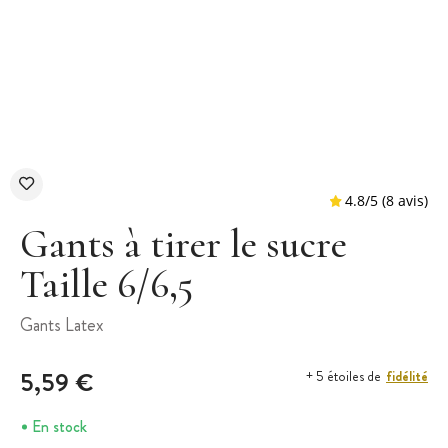
Gants à tirer le sucre
Taille 6/6,5
4.8
/
5
Gants Latex
5,59 €
fidélité
+ 5 étoiles de
En stock