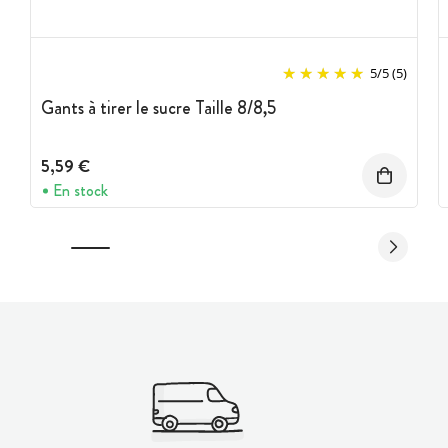
5
/
5
(5)
Gants à tirer le sucre Taille 8/8,5
5,59 €
En stock