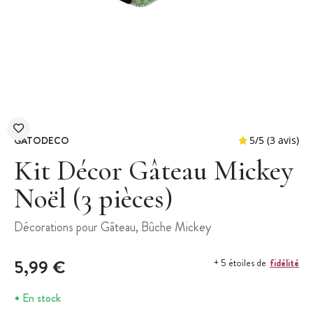
GATODECO
Kit Décor Gâteau Mickey
Noël (3 pièces)
5
/
5
Décorations pour Gâteau, Bûche Mickey
5,99 €
fidélité
+ 5 étoiles de
En stock