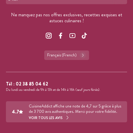
Format : adresse@email.com
Ne manquez pas nos offres exclusives, recettes exquises et
astuces culinaires !
Français (French)
Tél :
02 38 85 04 62
Du lundi au vendredi de 9h à 13h et de 14h à 16h (sauf jours fériés).
CuisineAddict affiche une note de 4,7 sur 5 grâce à plus
4.7
de 3 700 avis authentiques. Merci pour votre fidélité.
VOIR TOUS LES AVIS