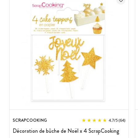
SCRAPCOOKING
4.7
/
5
(64)
Décoration de bûche de Noël x 4 ScrapCooking