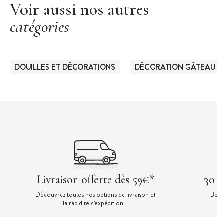
Voir aussi nos autres
catégories
DOUILLES ET DÉCORATIONS
DÉCORATION GÂTEAU
Livraison offerte dès 59€*
30
Découvrez toutes nos options de livraison et
Be
la rapidité d'expédition.