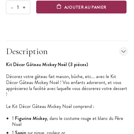
-
+
AJOUTER AU PANIER
Description
Kit Décor Gâteau Mickey Noël (3 pièces)
Décorez votre gâteau fait maison, bûche, etc... avec le Kit
Décor Gâteau Mickey Noël ! Vos enfants adoreront, et vous
apprécierez la facilité avec laquelle vous décorerez votre dessert
!
Le Kit Décor Gâteau Mickey Noël comprend :
1
Figurine Mickey
, dans le costume rouge et blanc du Père
Noël
1
Sapin
sur pique, couleur or