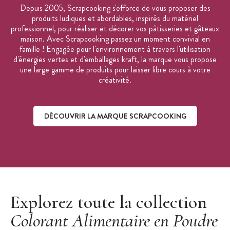
Depuis 2005, Scrapcooking s'efforce de vous proposer des
produits ludiques et abordables, inspirés du matériel
professionnel, pour réaliser et décorer vos pâtisseries et gâteaux
maison. Avec Scrapcooking passez un moment convivial en
famille ! Engagée pour l'environnement à travers l'utilisation
d'énergies vertes et d'emballages kraft, la marque vous propose
une large gamme de produits pour laisser libre cours à votre
créativité.
DÉCOUVRIR LA MARQUE SCRAPCOOKING
Découvrir la marque ScrapCooking
Explorez toute la collection
Colorant Alimentaire en Poudre