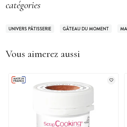
catégories
UNIVERS PÂTISSERIE
GÂTEAU DU MOMENT
MA
Vous aimerez aussi