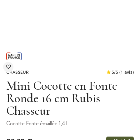
CHASSEUR
Mini Cocotte en Fonte
Ronde 16 cm Rubis
Chasseur
5
/
5
Cocotte Fonte émaillée 1,4 l