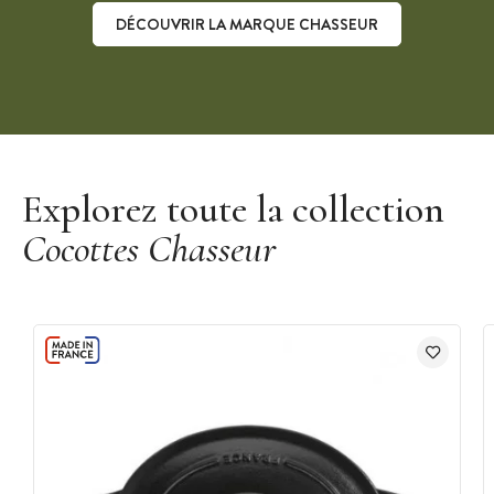
DÉCOUVRIR LA MARQUE CHASSEUR
Découvrir la marque Chasseur
Explorez toute la collection
Cocottes Chasseur