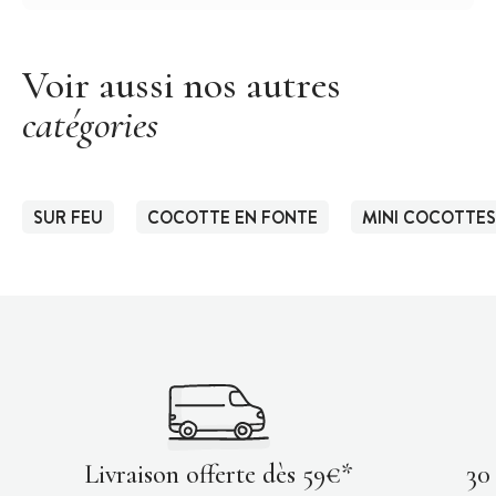
Voir aussi nos autres
catégories
SUR FEU
COCOTTE EN FONTE
MINI COCOTTES
Livraison offerte dès 59€*
30