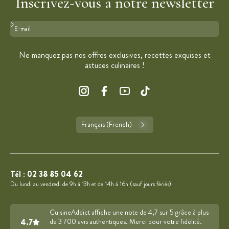
Inscrivez-vous à notre newsletter
Format : adresse@email.com
Ne manquez pas nos offres exclusives, recettes exquises et
astuces culinaires !
Français (French)
Tél :
02 38 85 04 62
Du lundi au vendredi de 9h à 13h et de 14h à 16h (sauf jours fériés).
CuisineAddict affiche une note de 4,7 sur 5 grâce à plus
4.7
de 3 700 avis authentiques. Merci pour votre fidélité.