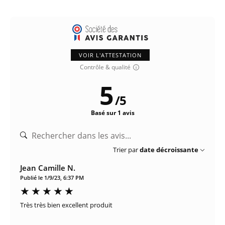
VOIR L'ATTESTATION
Contrôle & qualité
5
/
5
Basé sur 1 avis
Trier par
date décroissante
Jean Camille N.
Publié le 1/9/23, 6:37 PM
Très très bien excellent produit