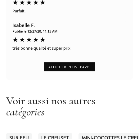
Parfait.
Isabelle F.
Publié le 12/27/20, 11:15 AM
très bonne qualité et super prix
AFFICHER PLUS D'AVIS
Voir aussi nos autres
catégories
SUR FEU
LE CREUSET
MINI-COCOTTES LE CRE