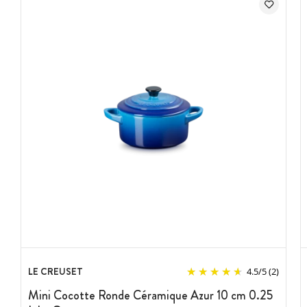
LE CREUSET
4.5
/
5
(2)
Mini Cocotte Ronde Céramique Azur 10 cm 0.25