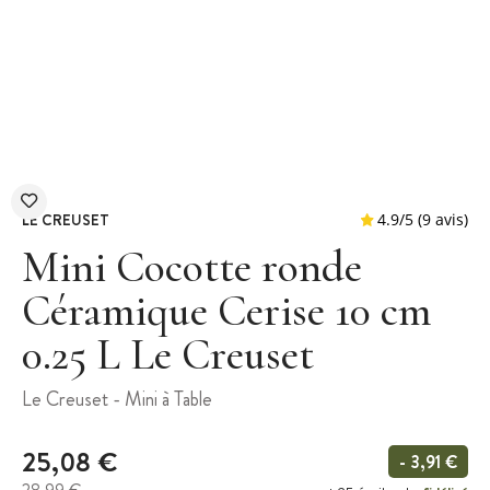
LE CREUSET
Mini Cocotte ronde
Céramique Cerise 10 cm
0.25 L Le Creuset
4.9
/
5
Le Creuset - Mini à Table
25,08 €
- 3,91 €