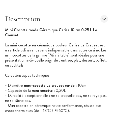
Description
Mini Cocotte ronde Céramique Cerise 10 cm 0.25 L Le
Creuset
La
mini cocotte en céramique couleur Cerise Le Creuset
est
un article culinaire devenu indispensable dans votre cuisine. Les
mini cocottes de la gamme "Mini à table" sont idéales pour une
présentation individuelle originale : entrée, plat, dessert, buffet,
ou cocktails...
Caractéristiques techniques
:
- Diamètre
mini-cocotte Le creuset ronde
: 10cm
- Capacité de la
mini cocotte
: 0,20L
- Durabilité exceptionnelle : ne se craquelle pas, ne se raye pas,
ne se tâche pas.
- Mini cocotte en céramique haute performance, résiste aux
chocs thermiques (de - 18°C à +260°C).