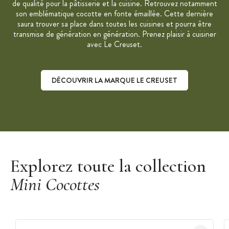
de qualité pour la pâtisserie et la cuisine. Retrouvez notamment
son emblématique cocotte en fonte émaillée. Cette dernière
saura trouver sa place dans toutes les cuisines et pourra être
transmise de génération en génération. Prenez plaisir à cuisiner
avec Le Creuset.
DÉCOUVRIR LA MARQUE LE CREUSET
Découvrir la marque Le Creuset
Explorez toute la collection
Mini Cocottes