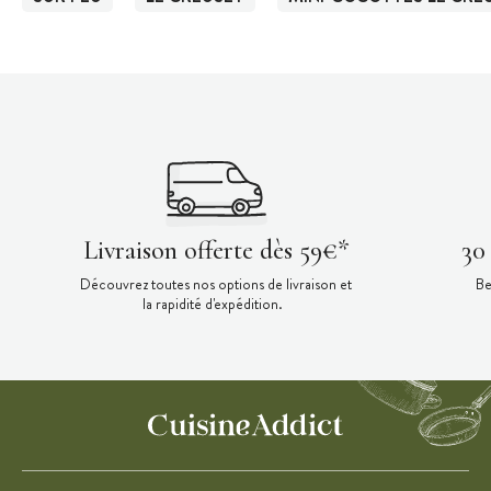
Livraison offerte dès 59€*
30
Découvrez toutes nos options de livraison et
Be
la rapidité d'expédition.