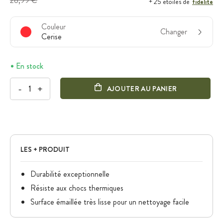
28,99 €
fidélité
+ 25 étoiles de
Couleur
Changer
Cerise
En stock
-
+
AJOUTER AU PANIER
LES + PRODUIT
Durabilité exceptionnelle
Résiste aux chocs thermiques
Surface émaillée très lisse pour un nettoyage facile