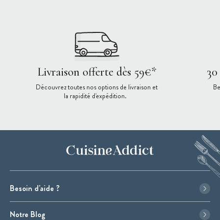
Livraison offerte dès 59€*
30
Découvrez toutes nos options de livraison et
Be
la rapidité d'expédition.
Besoin d'aide ?
Notre Blog