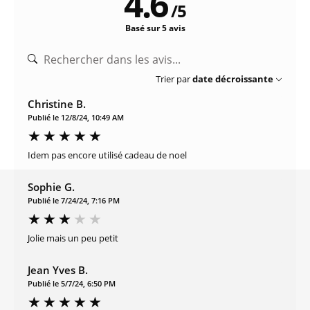
4.6
/
5
Basé sur 5 avis
Trier par
date décroissante
Christine B.
Publié le 12/8/24, 10:49 AM
Idem pas encore utilisé cadeau de noel
Sophie G.
Publié le 7/24/24, 7:16 PM
Jolie mais un peu petit
Jean Yves B.
Publié le 5/7/24, 6:50 PM