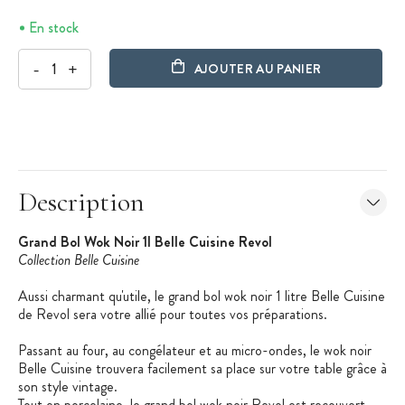
En stock
-
+
AJOUTER AU PANIER
Description
Grand Bol Wok Noir 1l Belle Cuisine Revol
Collection Belle Cuisine
Aussi charmant qu'utile, le grand bol wok noir 1 litre Belle Cuisine
de Revol sera votre allié pour toutes vos préparations.
Passant au four, au congélateur et au micro-ondes, le wok noir
Belle Cuisine trouvera facilement sa place sur votre table grâce à
son style vintage.
Tout en porcelaine, le grand bol wok noir Revol est recouvert