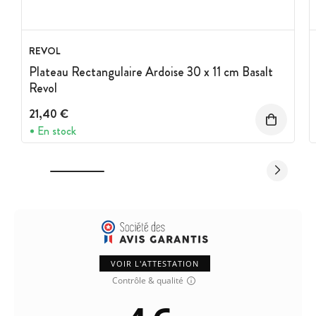
REVOL
Plateau Rectangulaire Ardoise 30 x 11 cm Basalt
Revol
21,40 €
En stock
VOIR L'ATTESTATION
Contrôle & qualité