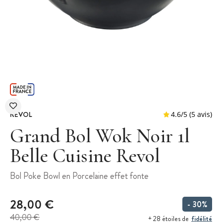
REVOL
Grand Bol Wok Noir 1l
Belle Cuisine Revol
4.6
/
5
Bol Poke Bowl en Porcelaine effet fonte
28,00 €
- 30%
40,00 €
fidélité
+ 28 étoiles de