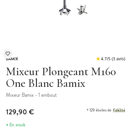
BAMIX
Mixeur Plongeant M160
One Blanc Bamix
4.7
/
5
Mixeur Bamix - 1 embout
129,90 €
fidélité
+ 129 étoiles de
En stock