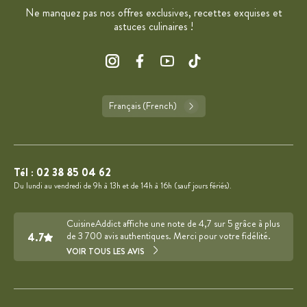
Ne manquez pas nos offres exclusives, recettes exquises et
astuces culinaires !
Français (French)
Tél :
02 38 85 04 62
Du lundi au vendredi de 9h à 13h et de 14h à 16h (sauf jours fériés).
CuisineAddict affiche une note de 4,7 sur 5 grâce à plus
4.7
de 3 700 avis authentiques. Merci pour votre fidélité.
VOIR TOUS LES AVIS