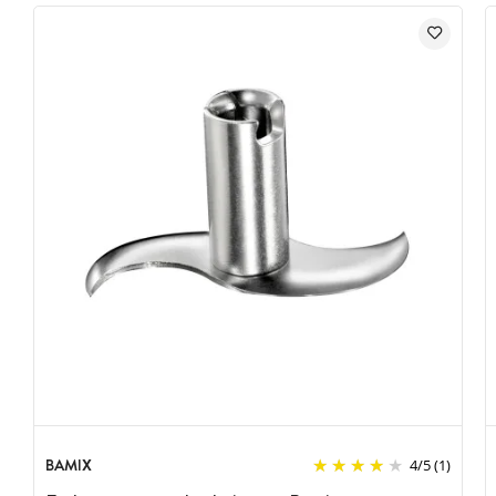
BAMIX
4
/
5
(1)