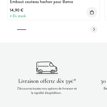
Embout couteau hachoir pour Bamix
14,90 €
En stock
Livraison offerte dès 59€*
30
Découvrez toutes nos options de livraison et
Be
la rapidité d'expédition.