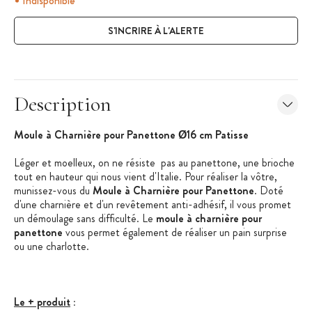
Indisponible
S'INCRIRE À L'ALERTE
Description
Moule à Charnière pour Panettone Ø16 cm Patisse
Léger et moelleux, on ne résiste pas au panettone, une brioche
tout en hauteur qui nous vient d'Italie. Pour réaliser la vôtre,
munissez-vous du
Moule à Charnière pour Panettone
. Doté
d'une charnière et d'un revêtement anti-adhésif, il vous promet
un démoulage sans difficulté. Le
moule à charnière pour
panettone
vous permet également de réaliser un pain surprise
ou une charlotte.
Le + produit
: