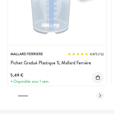
MALLARD FERRIERE
4.9
/
5
(12)
Pichet Gradué Plastique 1L Mallard Ferrière
5,49 €
Disponible sous 1 sem.