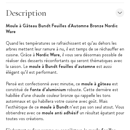
Description
Moule à Gâteau Bundt Feuilles d'Automne Bronze Nordic
Ware
Quand les températures se rafraichissent et qu’au dehors les
arbres mettent leur ramure à nu, il est temps de se réchauffer en
cuisine. Grâce à
Nordic Ware
, il vous sera désormais possible de
réaliser des desserts réconfortants qui seront thématiques avec
la saison. Le
moule à Bundt feuilles d’automne
est aussi
élégant qu’il est performant.
Pensé est confectionné avec minutie, ce
moule à gâteau
est
constitué de
fonte d’aluminium
robuste. Cette dernière est
habillée d’une chaude couleur bronze qui rappelle les tons
automnaux et qui habillera votre cuisine avec goût. Mais
l’esthétique de ce
moule à Bundt
n’est pas son seul atout. Vous
obtiendrez avec ce
moule anti adhésif
un résultat épatant pour
toutes vos créations.