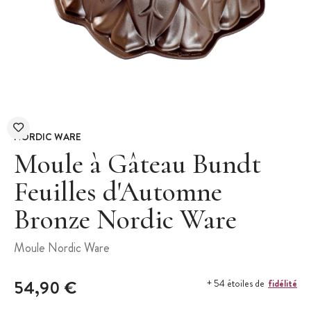
NORDIC WARE
Moule à Gâteau Bundt
Feuilles d'Automne
Bronze Nordic Ware
Moule Nordic Ware
54,90 €
fidélité
+ 54 étoiles de