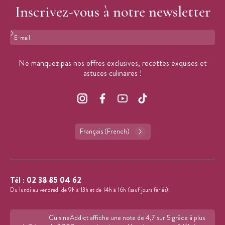
Inscrivez-vous à notre newsletter
Format : adresse@email.com
Ne manquez pas nos offres exclusives, recettes exquises et
astuces culinaires !
Français (French)
Tél :
02 38 85 04 62
Du lundi au vendredi de 9h à 13h et de 14h à 16h (sauf jours fériés).
CuisineAddict affiche une note de 4,7 sur 5 grâce à plus