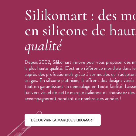
Silikomart : des m
en silicone de hau
qualité
Depuis 2002, Silikomart innove pour vous proposer des mo
la plus haute qualité. C'est une référence mondiale dans le
auprès des professionnels grâce à ses moules qui s'adapten
usages. En silicone platinium, ils offrent des designs variés
tout en garantissant un démoulage en toute facilité. Laiss
l'univers visuel de cette marque italienne et choisissez des
accompagneront pendant de nombreuses années !
DÉCOUVRIR LA MARQUE SILIKOMART