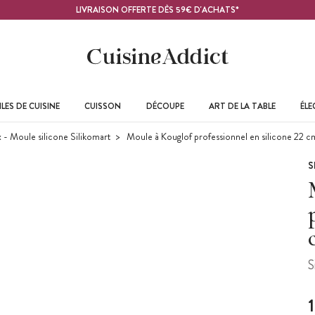
LIVRAISON OFFERTE DÈS 59€ D'ACHATS*
LES DE CUISINE
CUISSON
DÉCOUPE
ART DE LA TABLE
ÉL
x - Moule silicone Silikomart
Moule à Kouglof professionnel en silicone 22 c
S
S