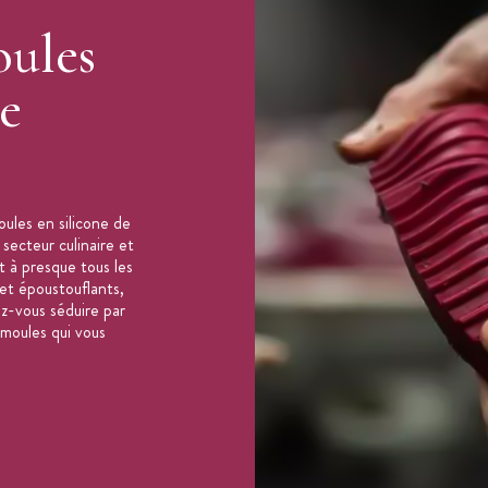
oules
te
ules en silicone de
 secteur culinaire et
t à presque tous les
 et époustouflants,
ez-vous séduire par
 moules qui vous