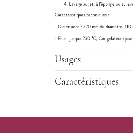
Lavage au jet, à l'éponge ou au lave
Caractéristiques techniques
:
- Dimensions : 220 mm de diamètre, 110
- Four : jusqu'à 230 °C, Congélateur : jusq
- Micro-ondes : oui
Usages
- Lave vaisselle : oui
- Les
moules en silicone
ne sont pas adap
Caractéristiques
électrique. Ne jamais utiliser de couteau 
- Matériaux : Silicone pur, souple et non 
thermique élevée. Moule silicone 100 % P
- Utilisation : Dans le four sur les grilles
excellente qualité de cuisson. Démoulage p
préparations congelées. Naturellement ant
aisé.