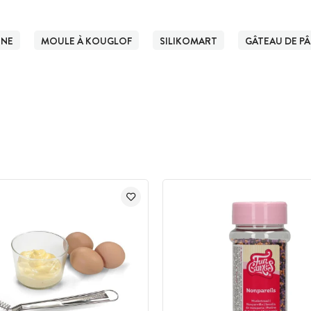
ONE
MOULE À KOUGLOF
SILIKOMART
GÂTEAU DE P