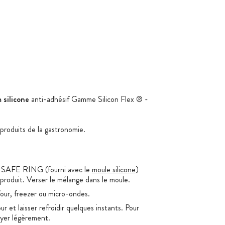
 silicone
anti-adhésif Gamme Silicon Flex ® -
 produits de la gastronomie.
té SAFE RING (fourni avec le
moule silicone
)
produit. Verser le mélange dans le moule.
four, freezer ou micro-ondes.
ur et laisser refroidir quelques instants. Pour
uyer légèrement.