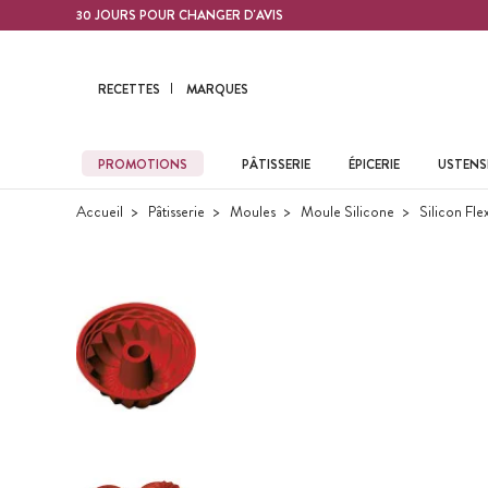
Contenu principal
30 JOURS POUR CHANGER D'AVIS
RECETTES
MARQUES
PROMOTIONS
PÂTISSERIE
ÉPICERIE
USTENSI
Accueil
Pâtisserie
Moules
Moule Silicone
Silicon Fle