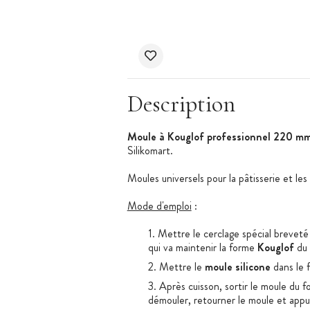
Description
Moule à Kouglof professionnel 220 mm
Silikomart.
Moules universels pour la pâtisserie et les
Mode d'emploi
:
Mettre le cerclage spécial breve
qui va maintenir la forme
Kouglof
du 
Mettre le
moule silicone
dans le 
Après cuisson, sortir le moule du fo
démouler, retourner le moule et app