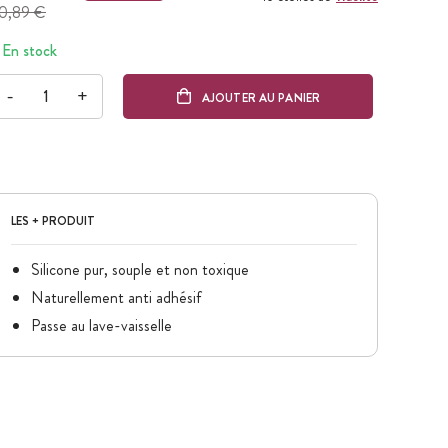
0,89 €
En stock
-
+
AJOUTER AU PANIER
LES + PRODUIT
Silicone pur, souple et non toxique
Naturellement anti adhésif
Passe au lave-vaisselle