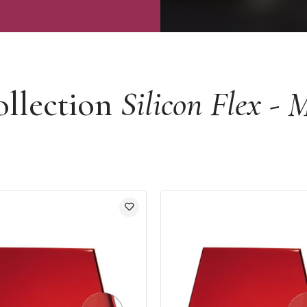
ollection
Silicon Flex - M