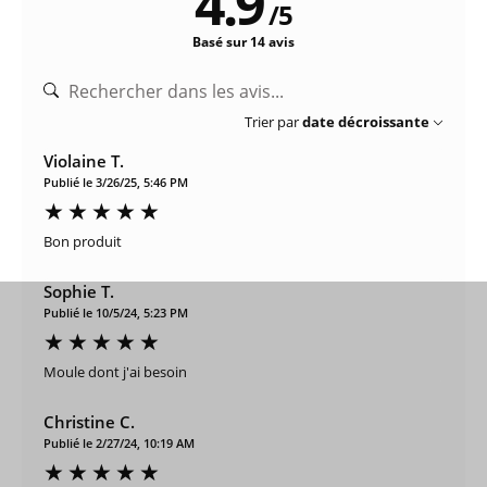
4.9
/
5
Basé sur 14 avis
Trier par
date décroissante
Violaine T.
Publié le 3/26/25, 5:46 PM
Bon produit
Sophie T.
Publié le 10/5/24, 5:23 PM
Moule dont j'ai besoin
Christine C.
Publié le 2/27/24, 10:19 AM