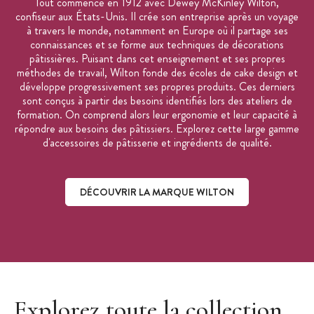
Tout commence en 1912 avec Dewey McKinley Wilton,
confiseur aux États-Unis. Il crée son entreprise après un voyage
à travers le monde, notamment en Europe où il partage ses
connaissances et se forme aux techniques de décorations
pâtissières. Puisant dans cet enseignement et ses propres
méthodes de travail, Wilton fonde des écoles de cake design et
développe progressivement ses propres produits. Ces derniers
sont conçus à partir des besoins identifiés lors des ateliers de
formation. On comprend alors leur ergonomie et leur capacité à
répondre aux besoins des pâtissiers. Explorez cette large gamme
d'accessoires de pâtisserie et ingrédients de qualité.
DÉCOUVRIR LA MARQUE WILTON
Découvrir la marque Wilton
Explorez toute la collection