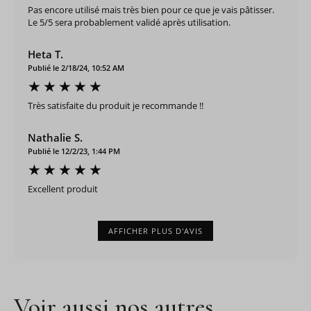
Pas encore utilisé mais très bien pour ce que je vais pâtisser.
Le 5/5 sera probablement validé après utilisation.
Heta T.
Publié le 2/18/24, 10:52 AM
Très satisfaite du produit je recommande !!
Nathalie S.
Publié le 12/2/23, 1:44 PM
Excellent produit
AFFICHER PLUS D'AVIS
Voir aussi nos autres