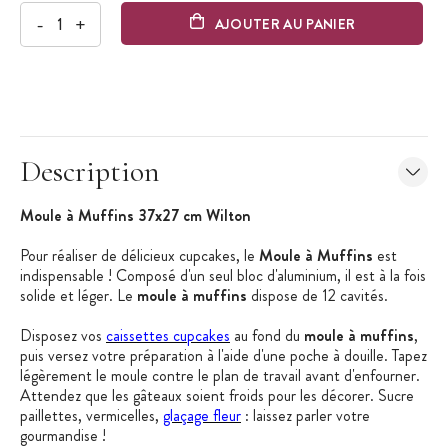
-
+
AJOUTER AU PANIER
Description
Moule à Muffins 37x27 cm Wilton
Pour réaliser de délicieux cupcakes, le
Moule à Muffins
est
indispensable ! Composé d'un seul bloc d'aluminium, il est à la fois
solide et léger. Le
moule à muffins
dispose de 12 cavités.
Disposez vos
caissettes cupcakes
au fond du
moule à muffins
,
puis versez votre préparation à l'aide d'une poche à douille. Tapez
légèrement le moule contre le plan de travail avant d'enfourner.
Attendez que les gâteaux soient froids pour les décorer. Sucre
paillettes, vermicelles,
glaçage fleur
: laissez parler votre
gourmandise !