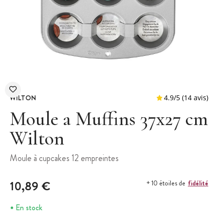
WILTON
Moule a Muffins 37x27 cm
Wilton
4.9
/
5
(
Moule à cupcakes 12 empreintes
10,89 €
fidélité
+ 10 étoiles de
En stock