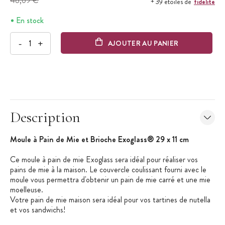
48,69 €
fidélité
+ 39 étoiles de
En stock
-
+
AJOUTER AU PANIER
Description
Moule à Pain de Mie et Brioche Exoglass® 29 x 11 cm
Ce moule à pain de mie Exoglass sera idéal pour réaliser vos
pains de mie à la maison. Le couvercle coulissant fourni avec le
moule vous permettra d'obtenir un pain de mie carré et une mie
moelleuse.
Votre pain de mie maison sera idéal pour vos tartines de nutella
et vos sandwichs!