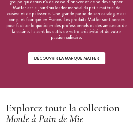
groupe qui depuis n'a de cesse d'innover et de se développer.
Matfer est aujourd'hui leader mondial du petit matériel de
cuisine et de pâtisserie. Une grande partie de son catalogue est
conçu et fabriqué en France. Les produits Matfer sont pensés
pour faciliter le quotidien des professionnels et des amoureux de
la cuisine. Ils sont les outils de votre créativité et de votre
passion culinaire.
DÉCOUVRIR LA MARQUE MATFER
Découvrir la marque Matfer
Explorez toute la collection
Moule à Pain de Mie