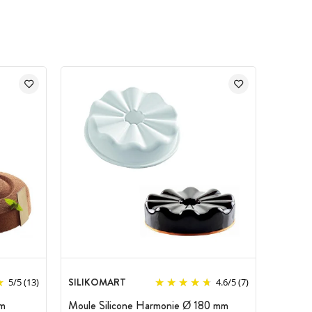
SILIKOMART
5
/
5
(13)
4.6
/
5
(7)
mm
Moule Silicone Harmonie Ø 180 mm