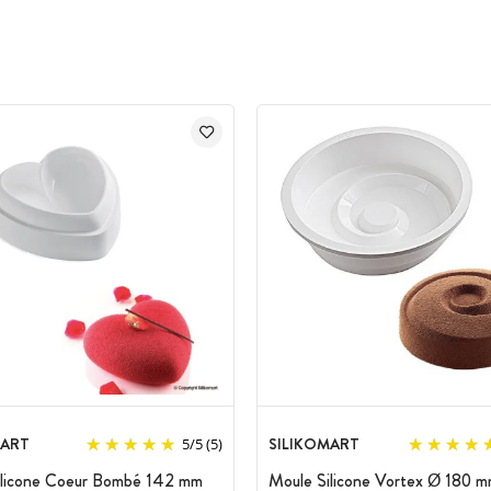
MART
SILIKOMART
5
/
5
(5)
ilicone Coeur Bombé 142 mm
Moule Silicone Vortex Ø 180 