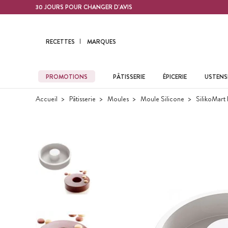
Contenu principal
30 JOURS POUR CHANGER D'AVIS
RECETTES
MARQUES
PROMOTIONS
PÂTISSERIE
ÉPICERIE
USTENSI
Accueil
Pâtisserie
Moules
Moule Silicone
SilikoMart 