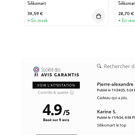
Silikomart
Silikomar
39,59 €
28,70 €
En stock
En sto
Pierre-alexandre 
VOIR L'ATTESTATION
Publié le 11/24/25, 5:24
Contrôle & qualité
Cadeau qui a plu.
4.9
/
5
Karine S.
Publié le 11/9/24, 8:58 
Basé sur 9 avis
Silikomart le top