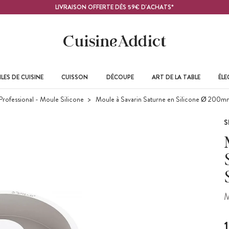
LIVRAISON OFFERTE DÈS 59€ D'ACHATS*
LES DE CUISINE
CUISSON
DÉCOUPE
ART DE LA TABLE
ÉL
Professional - Moule Silicone
Moule à Savarin Saturne en Silicone Ø 200mm
S
M