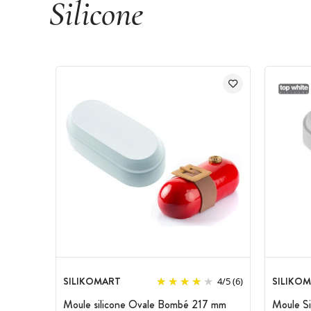
Silicone
SILIKOMART
SILIKO
4
/
5
(6)
Moule silicone Ovale Bombé 217 mm
Moule S