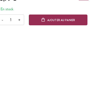
En stock
-
+
AJOUTER AU PANIER