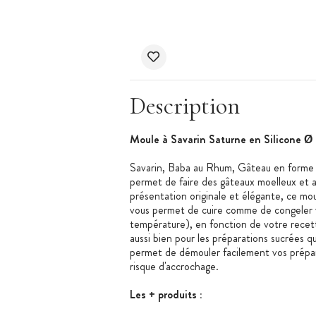
Description
Moule à Savarin Saturne en Silicone 
Savarin, Baba au Rhum, Gâteau en forme d
permet de faire des gâteaux moelleux et a
présentation originale et élégante, ce moul
vous permet de cuire comme de congeler vo
température), en fonction de votre recett
aussi bien pour les préparations sucrées q
permet de démouler facilement vos prépara
risque d'accrochage.
Les + produits :