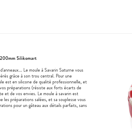
Ø 200mm Silikomart
'anneaux... Le moule à Savarin Saturne vous
érés grâce à son trou central. Pour une
e est en silicone de qualité professionnelle, et
s préparations (résiste aux forts écarts de
e et de vos envies. Le moule à savarin est
ue les préparations salées, et sa souplesse vous
tions pour un gâteau aux détails parfaits, sans