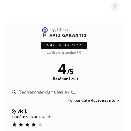
VOIR L'ATTESTATION
Contrôle & qualité
4
/
5
Basé sur 1 avis
Trier par
date décroissante
Sylvie J.
Publié le 3/12/26, 2:12 PM