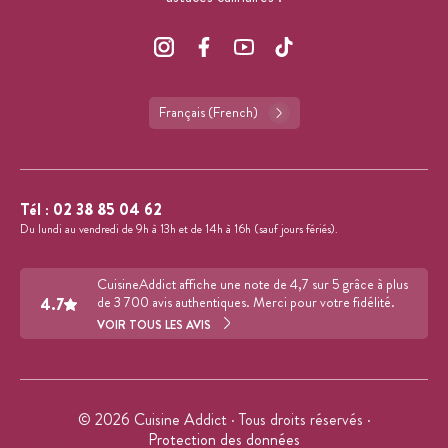
Français (French)
Tél :
02 38 85 04 62
Du lundi au vendredi de 9h à 13h et de 14h à 16h (sauf jours fériés).
CuisineAddict affiche une note de 4,7 sur 5 grâce à plus
4.7
de 3 700 avis authentiques. Merci pour votre fidélité.
VOIR TOUS LES AVIS
© 2026 Cuisine Addict · Tous droits réservés ·
Protection des données