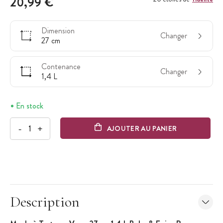
20,99 €
Dimension
Changer
27 cm
Contenance
Changer
1,4 L
En stock
-
+
AJOUTER AU PANIER
Description