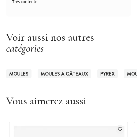
Très contente
Voir aussi nos autres
catégories
MOULES
MOULES À GÂTEAUX
PYREX
MOU
Vous aimerez aussi