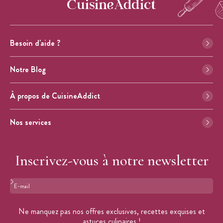
Besoin d'aide ?
Notre Blog
À propos de CuisineAddict
Nos services
Inscrivez-vous à notre newsletter
Format : adresse@email.com
Ne manquez pas nos offres exclusives, recettes exquises et
astuces culinaires !