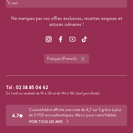
Format : adresse@email.com
Ne manquez pas nos offres exclusives, recettes exquises et
astuces culinaires !
Français (French)
Tél :
02 38 85 04 62
Du lundi au vendredi de 9h à 13h et de 14h à 16h (sauf jours fériés).
CuisineAddict affiche une note de 4,7 sur 5 grâce à plus
4.7
de 3 700 avis authentiques. Merci pour votre fidélité.
VOIR TOUS LES AVIS