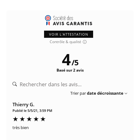
VOIR L'ATTESTATION
Contrôle & qualité
4
/
5
Basé sur 2 avis
Trier par
date décroissante
Thierry G.
Publié le 5/5/21, 3:59 PM
très bien