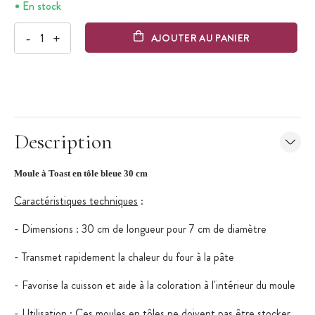
En stock
-
+
AJOUTER AU PANIER
Description
Moule à Toast en tôle bleue 30 cm
Caractéristiques techniques
:
- Dimensions : 30 cm de longueur pour 7 cm de diamètre
- Transmet rapidement la chaleur du four à la pâte
- Favorise la cuisson et aide à la coloration à l'intérieur du moule
- Utilisation : Ces moules en tôles ne doivent pas être stocker