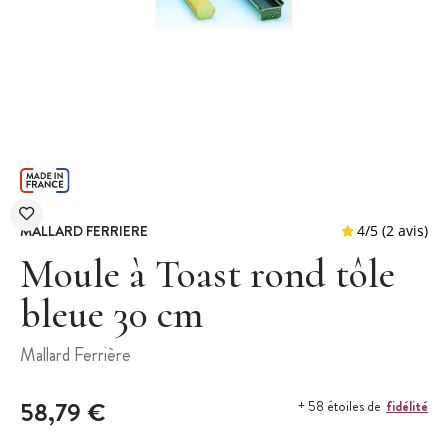
MALLARD FERRIERE
Moule à Toast rond tôle
bleue 30 cm
4
/
5
Mallard Ferrière
58,79 €
fidélité
+ 58 étoiles de