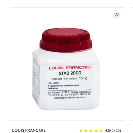
LOUIS FRANCOIS
4.6
/
5
(25)