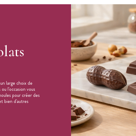
x 24 mm
lats
un large choix de
 ou l'occasion vous
oules pour créer des
t bien d'autres