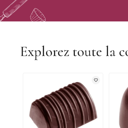
Découvrir la marque Chocolate World
Explorez toute la c