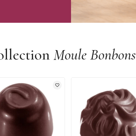
ollection
Moule Bonbons