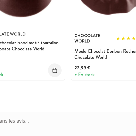
ATE WORLD
CHOCOLATE
WORLD
chocolat Rond motif tourbillon
onate Chocolate World
Moule Chocolat Bonbon Rocher
Chocolate World
22,99 €
ck
En stock