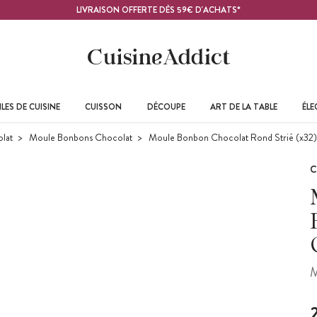
LIVRAISON OFFERTE DÈS 59€ D'ACHATS*
LES DE CUISINE
CUISSON
DÉCOUPE
ART DE LA TABLE
ÉL
lat
Moule Bonbons Chocolat
Moule Bonbon Chocolat Rond Strié (x32)
C
M