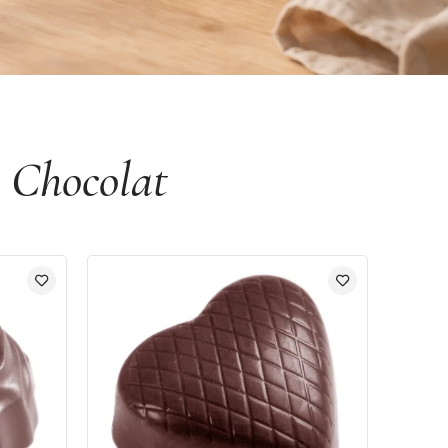
 Chocolat