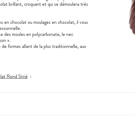
lat brillant, croquant et qui se démoulera très
ns en chocolat ou moulages en chocolat, il vous
essionnelle.
e des moules en polycarbonate, le nec
ison ».
e formes allant de la plus traditionnelle, aux
lat Rond Strié
: