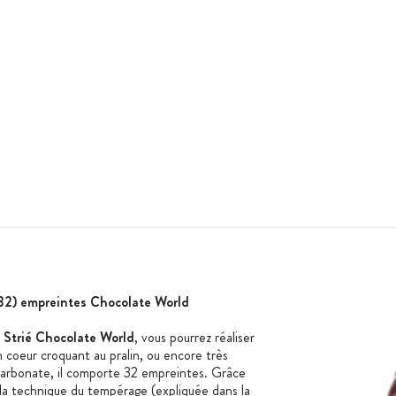
32) empreintes Chocolate World
Strié Chocolate World
, vous pourrez réaliser
n coeur croquant au pralin, ou encore très
ycarbonate, il comporte 32 empreintes. Grâce
la technique du tempérage (expliquée dans la