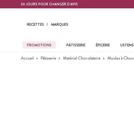
Contenu principal
30 JOURS POUR CHANGER D'AVIS
RECETTES
MARQUES
PROMOTIONS
PÂTISSERIE
ÉPICERIE
USTENSI
Accueil
Pâtisserie
Matériel Chocolaterie
Moules à Choco