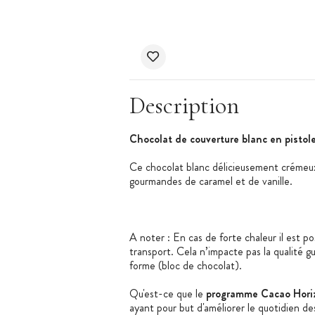
Description
Chocolat de couverture blanc en pistol
Ce chocolat blanc délicieusement crémeux,
gourmandes de caramel et de vanille.
A noter : En cas de forte chaleur il est p
transport. Cela n’impacte pas la qualité g
forme (bloc de chocolat).
Qu'est-ce que le
programme Cacao Hori
ayant pour but d'améliorer le quotidien de