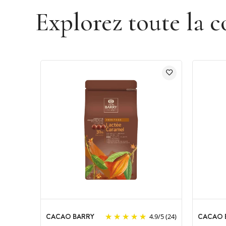
Explorez toute la c
CACAO BARRY
CACAO 
4.9
/
5
(24)