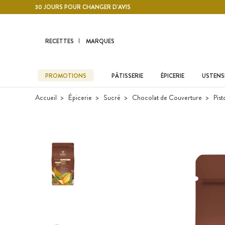
Contenu principal
30 JOURS POUR CHANGER D'AVIS
RECETTES
MARQUES
PROMOTIONS
PÂTISSERIE
ÉPICERIE
USTENSI
Accueil
Épicerie
Sucré
Chocolat de Couverture
Pis