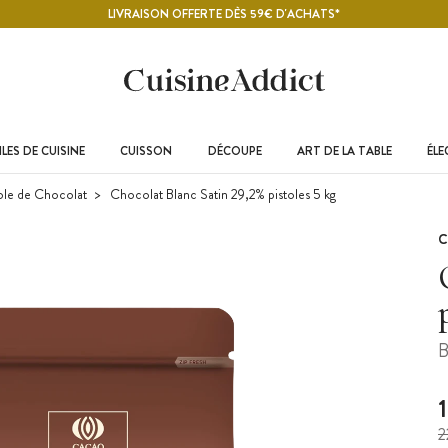
LIVRAISON OFFERTE DÈS 59€ D'ACHATS*
LES DE CUISINE
CUISSON
DÉCOUPE
ART DE LA TABLE
ÉL
tole de Chocolat
Chocolat Blanc Satin 29,2% pistoles 5 kg
C
B
2